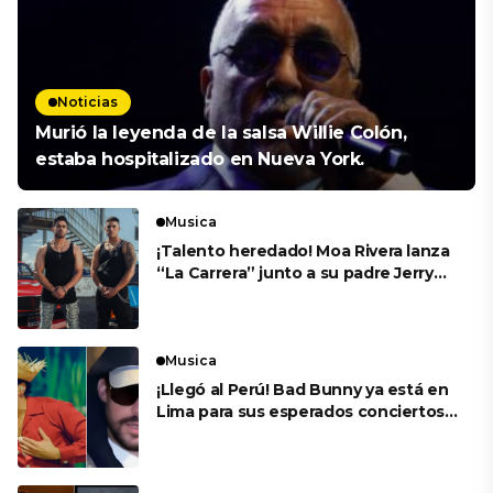
Noticias
Murió la leyenda de la salsa Willie Colón,
estaba hospitalizado en Nueva York.
Musica
¡Talento heredado! Moa Rivera lanza
“La Carrera” junto a su padre Jerry
Rivera
Musica
¡Llegó al Perú! Bad Bunny ya está en
Lima para sus esperados conciertos
en el Estadio Nacional