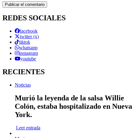
REDES SOCIALES
facebook
twitter (x)
tiktok
whatsapp
instagram
youtube
RECIENTES
Noticias
Murió la leyenda de la salsa Willie
Colón, estaba hospitalizado en Nueva
York.
Leer entrada