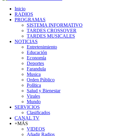
Inicio
RADIOS
PROGRAMAS
SISTEMA INFORMATIVO
TARDES CROSSOVER
TARDES MUSICALES
NOTICIAS
Entretenimiento
Educación
Economía
Deportes
Farandula
Musica
Orden Público
Política
Salud y Bienestar
Virales
Mundo
SERVICIOS
Clasificados
CANAL TV
+MÁS
VIDEOS
Añadir Radios