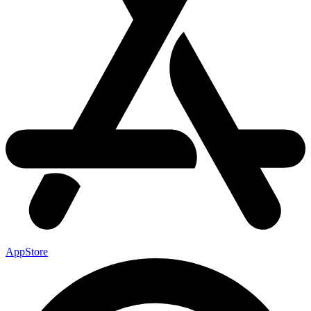
AppStore