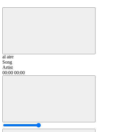
al aire
Song
Artist
00:00
00:00