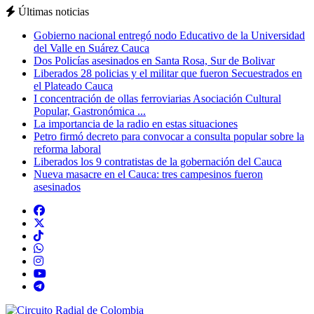
Últimas noticias
Gobierno nacional entregó nodo Educativo de la Universidad
del Valle en Suárez Cauca
Dos Policías asesinados en Santa Rosa, Sur de Bolivar
Liberados 28 policias y el militar que fueron Secuestrados en
el Plateado Cauca
I concentración de ollas ferroviarias Asociación Cultural
Popular, Gastronómica ...
La importancia de la radio en estas situaciones
Petro firmó decreto para convocar a consulta popular sobre la
reforma laboral
Liberados los 9 contratistas de la gobernación del Cauca
Nueva masacre en el Cauca: tres campesinos fueron
asesinados