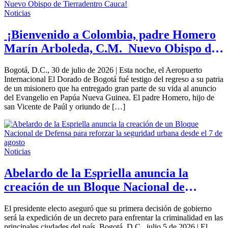
Noticias
¡Bienvenido a Colombia, padre Homero
Marín Arboleda, C.M. Nuevo Obispo de
Tierradentro Cauca!
Bogotá, D.C., 30 de julio de 2026 | Esta noche, el Aeropuerto
Internacional El Dorado de Bogotá fué testigo del regreso a su patria
de un misionero que ha entregado gran parte de su vida al anuncio
del Evangelio en Papúa Nueva Guinea. El padre Homero, hijo de
san Vicente de Paúl y oriundo de […]
Noticias
Abelardo de la Espriella anuncia la
creación de un Bloque Nacional de
Defensa para reforzar la seguridad
El presidente electo aseguró que su primera decisión de gobierno
urbana desde el 7 de agosto
será la expedición de un decreto para enfrentar la criminalidad en las
principales ciudades del país. Bogotá, D.C., julio 5 de 2026 | El