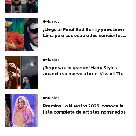
Rivera
Musica
¡Llegó al Perú! Bad Bunny ya está en
Lima para sus esperados conciertos
en el Estadio Nacional
Musica
¡Regresa a lo grande! Harry Styles
anuncia su nuevo álbum ‘Kiss All The
Time. Disco, Occasionally’
Musica
Premios Lo Nuestro 2026: conoce la
lista completa de artistas nominados