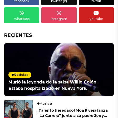
facebook
twitter (x)
tiktok
whatsapp
instagram
youtube
RECIENTES
Noticias
Murió la leyenda de la salsa Willie Colón,
estaba hospitalizado en Nueva York.
Musica
¡Talento heredado! Moa Rivera lanza
“La Carrera” junto a su padre Jerry