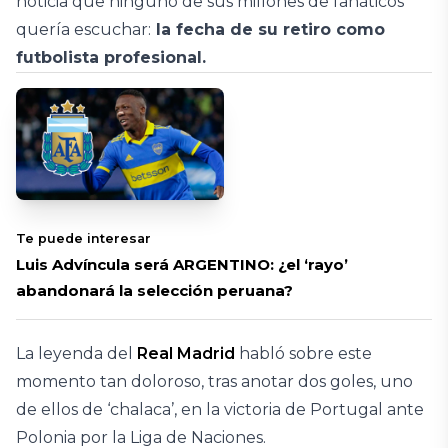
noticia que ninguno de sus millones de fanáticos
quería escuchar:
la fecha de su retiro como
futbolista profesional.
Te puede interesar
Luis Advíncula será ARGENTINO: ¿el ‘rayo’
abandonará la selección peruana?
La leyenda del
Real Madrid
habló sobre este
momento tan doloroso, tras anotar dos goles, uno
de ellos de ‘chalaca’, en la victoria de Portugal ante
Polonia por la Liga de Naciones.