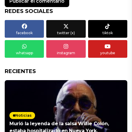
REDES SOCIALES
facebook
twitter (x)
tiktok
whatsapp
instagram
youtube
RECIENTES
Noticias
Murió la leyenda de la salsa Willie Colón,
estaba hospitalizado en Nueva York.