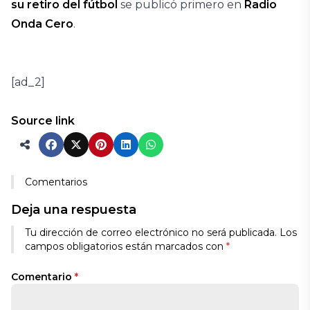
su retiro del fútbol
se publicó primero en
Radio
Onda Cero
.
[ad_2]
Source link
Comentarios
Deja una respuesta
Tu dirección de correo electrónico no será publicada.
Los
campos obligatorios están marcados con
*
Comentario
*