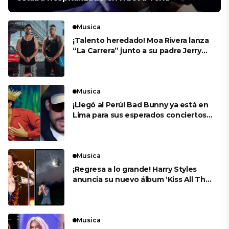
Musica
¡Talento heredado! Moa Rivera lanza
“La Carrera” junto a su padre Jerry
Rivera
Musica
¡Llegó al Perú! Bad Bunny ya está en
Lima para sus esperados conciertos
en el Estadio Nacional
Musica
¡Regresa a lo grande! Harry Styles
anuncia su nuevo álbum ‘Kiss All The
Time. Disco, Occasionally’
Musica