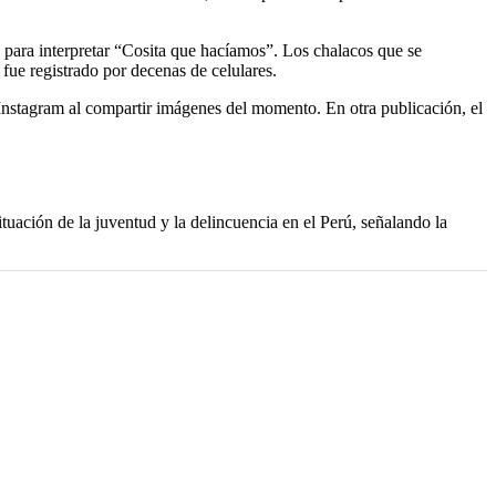
o para interpretar “Cosita que hacíamos”. Los chalacos que se
fue registrado por decenas de celulares.
Instagram al compartir imágenes del momento. En otra publicación, el
ituación de la juventud y la delincuencia en el Perú, señalando la