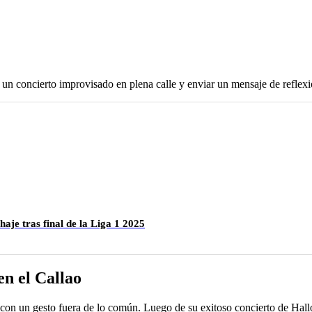
un concierto improvisado en plena calle y enviar un mensaje de reflexi
aje tras final de la Liga 1 2025
n el Callao
con un gesto fuera de lo común. Luego de su exitoso concierto de Hallow