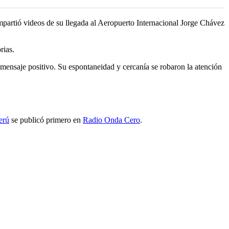
ompartió videos de su llegada al Aeropuerto Internacional Jorge Chávez
rias.
ensaje positivo. Su espontaneidad y cercanía se robaron la atención
erú
se publicó primero en
Radio Onda Cero
.