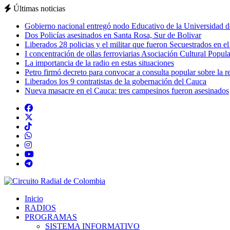
Últimas noticias
Gobierno nacional entregó nodo Educativo de la Universidad d
Dos Policías asesinados en Santa Rosa, Sur de Bolivar
Liberados 28 policias y el militar que fueron Secuestrados en e
I concentración de ollas ferroviarias Asociación Cultural Popula
La importancia de la radio en estas situaciones
Petro firmó decreto para convocar a consulta popular sobre la r
Liberados los 9 contratistas de la gobernación del Cauca
Nueva masacre en el Cauca: tres campesinos fueron asesinados
Inicio
RADIOS
PROGRAMAS
SISTEMA INFORMATIVO