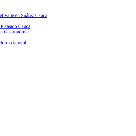
el Valle en Suárez Cauca
l Plateado Cauca
r, Gastronómica ...
eforma laboral