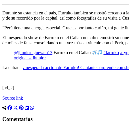
Durante su estancia en el país, Farruko también se mostró cercano a l
y de su recorrido por la capital, así como fotografías de su visita a 
“Perú tiene una energía especial. Gracias por tanto cariño, mi gente lin
El inesperado show de Farruko en el Callao no solo demostró su cone
de miles de fans, consolidando una vez más su vínculo con el Perú, paí
@jhunior_guevara13
Farruko en el Callao
#farruko
#fyp
original – Jhunior
La entrada
¡Inesperada acción de Farruko! Cantante sorprende con sho
[ad_2]
Source link
Comentarios