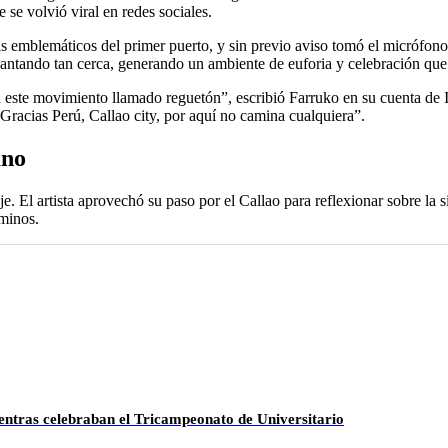
se volvió viral en redes sociales.
ás emblemáticos del primer puerto, y sin previo aviso tomó el micrófon
antando tan cerca, generando un ambiente de euforia y celebración que 
 este movimiento llamado reguetón”, escribió Farruko en su cuenta de 
racias Perú, Callao city, por aquí no camina cualquiera”.
ano
. El artista aprovechó su paso por el Callao para reflexionar sobre la s
aminos.
entras celebraban el Tricampeonato de Universitario