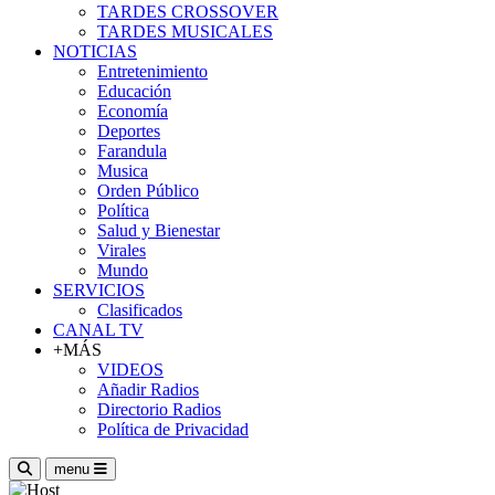
TARDES CROSSOVER
TARDES MUSICALES
NOTICIAS
Entretenimiento
Educación
Economía
Deportes
Farandula
Musica
Orden Público
Política
Salud y Bienestar
Virales
Mundo
SERVICIOS
Clasificados
CANAL TV
+MÁS
VIDEOS
Añadir Radios
Directorio Radios
Política de Privacidad
menu