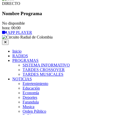
DIRECTO
Nombre Programa
No disponible
hora: 00:00
APP PLAYER
Inicio
RADIOS
PROGRAMAS
SISTEMA INFORMATIVO
TARDES CROSSOVER
TARDES MUSICALES
NOTICIAS
Entretenimiento
Educación
Economía
Deportes
Farandula
Musica
Orden Público