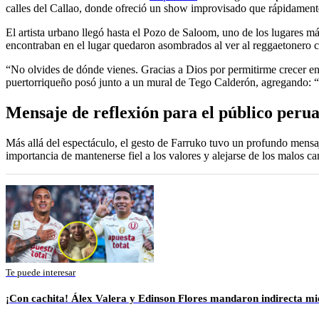
calles del Callao, donde ofreció un show improvisado que rápidamente 
El artista urbano llegó hasta el Pozo de Saloom, uno de los lugares m
encontraban en el lugar quedaron asombrados al ver al reggaetonero c
“No olvides de dónde vienes. Gracias a Dios por permitirme crecer en
puertorriqueño posó junto a un mural de Tego Calderón, agregando: “G
Mensaje de reflexión para el público peru
Más allá del espectáculo, el gesto de Farruko tuvo un profundo mensaje
importancia de mantenerse fiel a los valores y alejarse de los malos c
Te puede interesar
¡Con cachita! Álex Valera y Edinson Flores mandaron indirecta mi