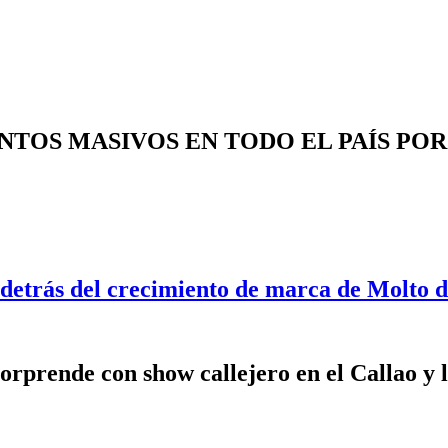
ENTOS MASIVOS EN TODO EL PAÍS PO
 detrás del crecimiento de marca de Molto 
rprende con show callejero en el Callao y l