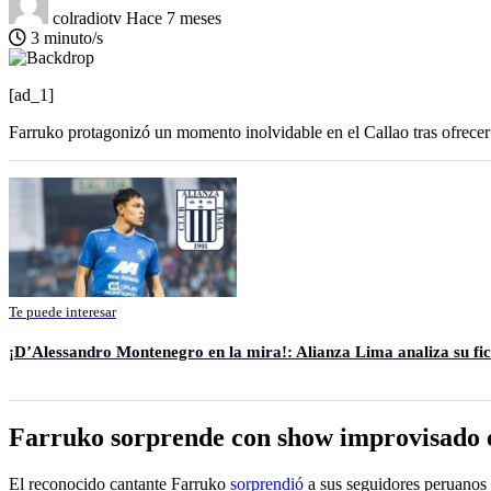
colradiotv
Hace 7 meses
3 minuto/s
[ad_1]
Farruko protagonizó un momento inolvidable en el Callao tras ofrecer 
Te puede interesar
¡D’Alessandro Montenegro en la mira!: Alianza Lima analiza su fich
Farruko sorprende con show improvisado e
El reconocido cantante Farruko
sorprendió
a sus seguidores peruanos 