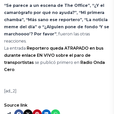
“Se parece a un escena de The Office”, “¿Y el
camarógrafo por qué no ayuda?”, “Mi primera
chamba”, “Más sano ese reportero”, “La noticia
meme del día” o “¿Alguien pone de fondo ‘Y se
marchoooo’? Por favor”
, fueron las otras
reacciones.
La entrada
Reportero queda ATRAPADO en bus
durante enlace EN VIVO sobre el paro de
transportistas
se publicó primero en
Radio Onda
Cero
.
[ad_2]
Source link