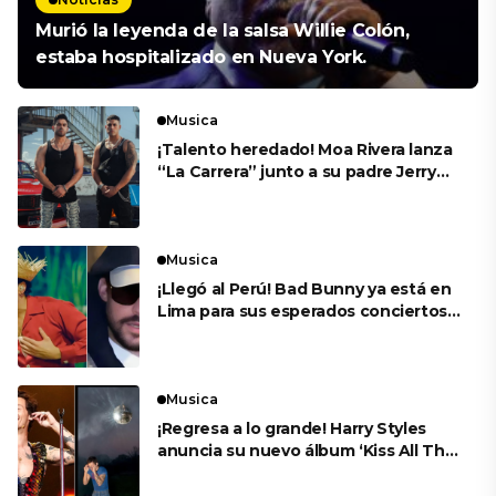
Murió la leyenda de la salsa Willie Colón,
estaba hospitalizado en Nueva York.
Musica
¡Talento heredado! Moa Rivera lanza
“La Carrera” junto a su padre Jerry
Rivera
Musica
¡Llegó al Perú! Bad Bunny ya está en
Lima para sus esperados conciertos
en el Estadio Nacional
Musica
¡Regresa a lo grande! Harry Styles
anuncia su nuevo álbum ‘Kiss All The
Time. Disco, Occasionally’