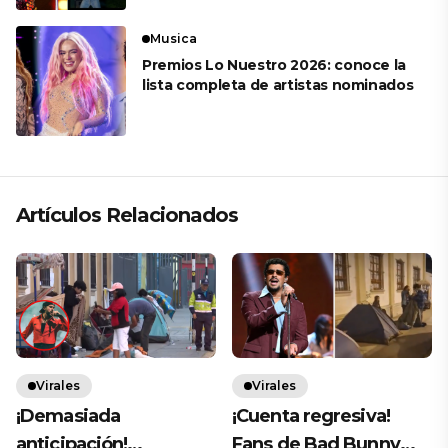
Musica
Premios Lo Nuestro 2026: conoce la
lista completa de artistas nominados
Artículos Relacionados
Virales
Virales
¡Demasiada
¡Cuenta regresiva!
anticipación!
Fans de Bad Bunny