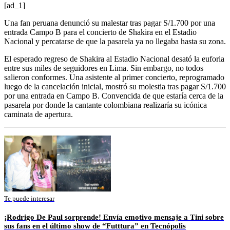
[ad_1]
Una fan peruana denunció su malestar tras pagar S/1.700 por una
entrada Campo B para el concierto de Shakira en el Estadio
Nacional y percatarse de que la pasarela ya no llegaba hasta su zona.
El esperado regreso de Shakira al Estadio Nacional desató la euforia
entre sus miles de seguidores en Lima. Sin embargo, no todos
salieron conformes. Una asistente al primer concierto, reprogramado
luego de la cancelación inicial, mostró su molestia tras pagar S/1.700
por una entrada en Campo B. Convencida de que estaría cerca de la
pasarela por donde la cantante colombiana realizaría su icónica
caminata de apertura.
Te puede interesar
¡Rodrigo De Paul sorprende! Envía emotivo mensaje a Tini sobre
sus fans en el último show de “Futttura” en Tecnópolis