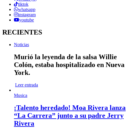
tiktok
whatsapp
instagram
youtube
RECIENTES
Noticias
Murió la leyenda de la salsa Willie
Colón, estaba hospitalizado en Nueva
York.
Leer entrada
Musica
¡Talento heredado! Moa Rivera lanza
“La Carrera” junto a su padre Jerry
Rivera