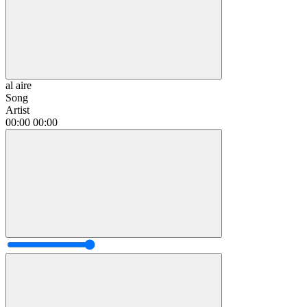
al aire
Song
Artist
00:00
00:00