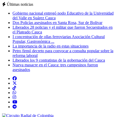
Últimas noticias
Gobierno nacional entregó nodo Educativo de la Universidad
del Valle en Suárez Cauca
Dos Policías asesinados en Santa Rosa, Sur de Bolivar
Liberados 28 policias y el militar que fueron Secuestrados en
el Plateado Cauca
I concentración de ollas ferroviarias Asociación Cultural
Popular, Gastronómica ...
La importancia de la radio en estas situaciones
Petro firmó decreto para convocar a consulta popular sobre la
reforma laboral
Liberados los 9 contratistas de la gobernación del Cauca
Nueva masacre en el Cauca: tres campesinos fueron
asesinados