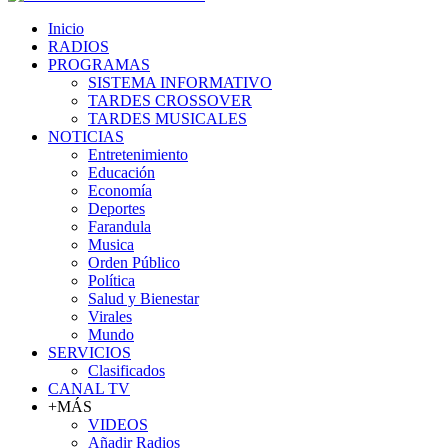
Inicio
RADIOS
PROGRAMAS
SISTEMA INFORMATIVO
TARDES CROSSOVER
TARDES MUSICALES
NOTICIAS
Entretenimiento
Educación
Economía
Deportes
Farandula
Musica
Orden Público
Política
Salud y Bienestar
Virales
Mundo
SERVICIOS
Clasificados
CANAL TV
+MÁS
VIDEOS
Añadir Radios