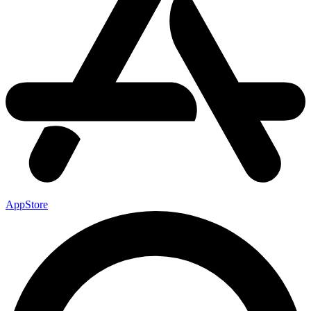
AppStore