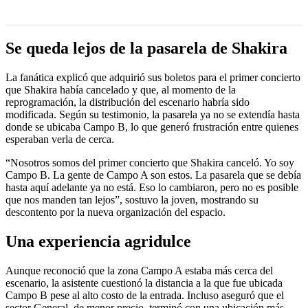
Se queda lejos de la pasarela de Shakira
La fanática explicó que adquirió sus boletos para el primer concierto
que Shakira había cancelado y que, al momento de la
reprogramación, la distribución del escenario habría sido
modificada. Según su testimonio, la pasarela ya no se extendía hasta
donde se ubicaba Campo B, lo que generó frustración entre quienes
esperaban verla de cerca.
“Nosotros somos del primer concierto que Shakira canceló. Yo soy
Campo B. La gente de Campo A son estos. La pasarela que se debía
hasta aquí adelante ya no está. Eso lo cambiaron, pero no es posible
que nos manden tan lejos”, sostuvo la joven, mostrando su
descontento por la nueva organización del espacio.
Una experiencia agridulce
Aunque reconoció que la zona Campo A estaba más cerca del
escenario, la asistente cuestionó la distancia a la que fue ubicada
Campo B pese al alto costo de la entrada. Incluso aseguró que el
sector General, de menor precio, terminó con una ubicación más