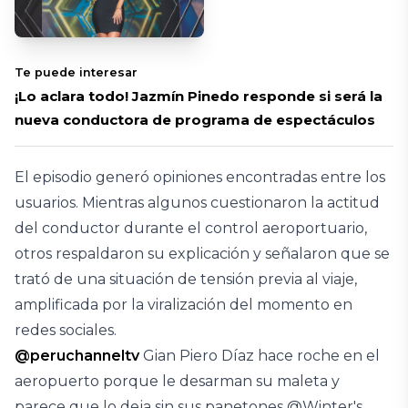
Te puede interesar
¡Lo aclara todo! Jazmín Pinedo responde si será la
nueva conductora de programa de espectáculos
El episodio generó opiniones encontradas entre los
usuarios. Mientras algunos cuestionaron la actitud
del conductor durante el control aeroportuario,
otros respaldaron su explicación y señalaron que se
trató de una situación de tensión previa al viaje,
amplificada por la viralización del momento en
redes sociales.
@peruchanneltv
Gian Piero Díaz hace roche en el
aeropuerto porque le desarman su maleta y
parece que lo deja sin sus panetones @Winter's