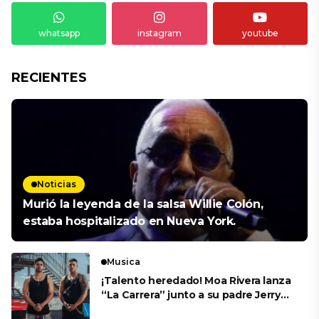
whatsapp
instagram
youtube
RECIENTES
Noticias
Murió la leyenda de la salsa Willie Colón,
estaba hospitalizado en Nueva York.
Musica
¡Talento heredado! Moa Rivera lanza
“La Carrera” junto a su padre Jerry
Rivera