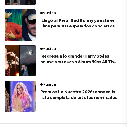
Musica
¡Llegó al Perú! Bad Bunny ya está en
Lima para sus esperados conciertos
en el Estadio Nacional
Musica
¡Regresa a lo grande! Harry Styles
anuncia su nuevo álbum ‘Kiss All The
Time. Disco, Occasionally’
Musica
Premios Lo Nuestro 2026: conoce la
lista completa de artistas nominados