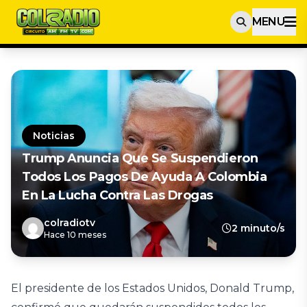
MENU
Noticias
Trump Anuncia Que Se Suspendieron
Todos Los Pagos De Ayuda A Colombia
En La Lucha Contra Las Drogas
colradiotv
2 minuto/s
Hace 10 meses
El presidente de los Estados Unidos, Donald Trump,