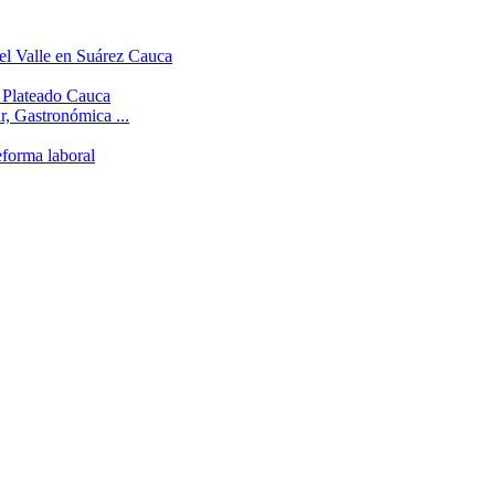
el Valle en Suárez Cauca
l Plateado Cauca
r, Gastronómica ...
eforma laboral