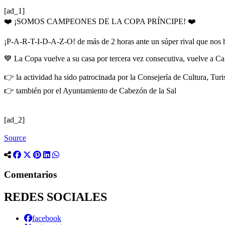
[ad_1]
❤️ ¡SOMOS CAMPEONES DE LA COPA PRÍNCIPE! ❤️
¡P-A-R-T-I-D-A-Z-O! de más de 2 horas ante un súper rival que nos 
💙 La Copa vuelve a su casa por tercera vez consecutiva, vuelve a Ca
👉 la actividad ha sido patrocinada por la Consejería de Cultura, Tu
👉 también por el Ayuntamiento de Cabezón de la Sal
[ad_2]
Source
Comentarios
REDES SOCIALES
facebook