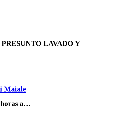
R PRESUNTO LAVADO Y
di Maiale
horas a…