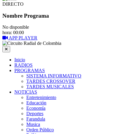
DIRECTO
Nombre Programa
No disponible
hora: 00:00
APP PLAYER
Inicio
RADIOS
PROGRAMAS
SISTEMA INFORMATIVO
TARDES CROSSOVER
TARDES MUSICALES
NOTICIAS
Entretenimiento
Educación
Economía
Deportes
Farandula
Musica
Orden Público