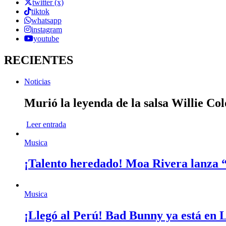
twitter (x)
tiktok
whatsapp
instagram
youtube
RECIENTES
Noticias
Murió la leyenda de la salsa Willie Co
Leer entrada
Musica
¡Talento heredado! Moa Rivera lanza 
Musica
¡Llegó al Perú! Bad Bunny ya está en L