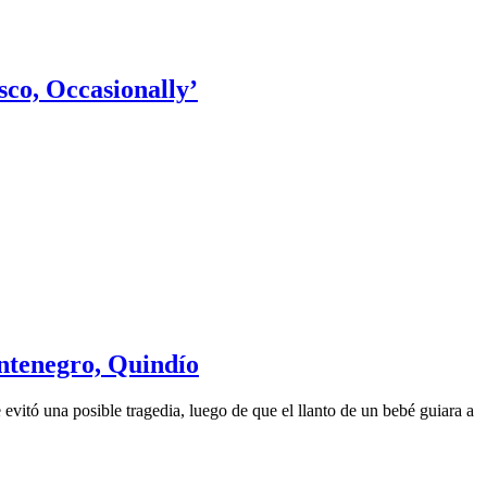
sco, Occasionally’
ontenegro, Quindío
evitó una posible tragedia, luego de que el llanto de un bebé guiara a