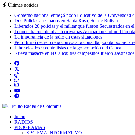
Últimas noticias
Gobierno nacional entregó nodo Educativo de la Universidad d
Dos Policías asesinados en Santa Rosa, Sur de Bolivar
Liberados 28 policias y el militar que fueron Secuestrados en e
I concentración de ollas ferroviarias Asociación Cultural Popula
La importancia de la radio en estas situaciones
Petro firmó decreto para convocar a consulta popular sobre la r
Liberados los 9 contratistas de la gobernación del Cauca
Nueva masacre en el Cauca: tres campesinos fueron asesinados
Inicio
RADIOS
PROGRAMAS
SISTEMA INFORMATIVO