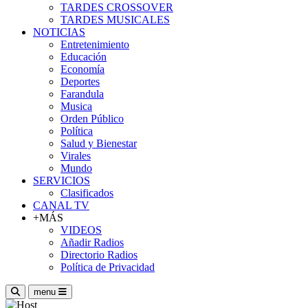
TARDES CROSSOVER
TARDES MUSICALES
NOTICIAS
Entretenimiento
Educación
Economía
Deportes
Farandula
Musica
Orden Público
Política
Salud y Bienestar
Virales
Mundo
SERVICIOS
Clasificados
CANAL TV
+MÁS
VIDEOS
Añadir Radios
Directorio Radios
Política de Privacidad
menu