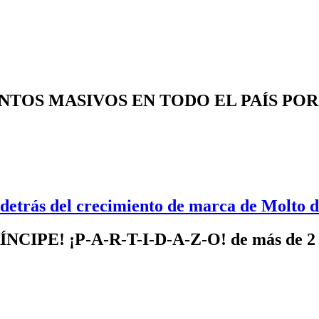
ENTOS MASIVOS EN TODO EL PAÍS PO
 detrás del crecimiento de marca de Molto 
PE! ¡P-A-R-T-I-D-A-Z-O! de más de 2 