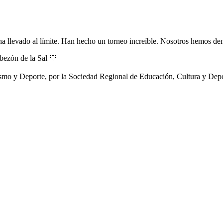
ha llevado al límite. Han hecho un torneo increíble. Nosotros hemos 
bezón de la Sal 💙
rismo y Deporte, por la Sociedad Regional de Educación, Cultura y Dep