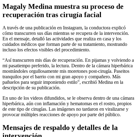
Magaly Medina muestra su proceso de
recuperación tras cirugía facial
A través de una publicación en Instagram, la conductora explicó
cómo transcurren sus días mientras se recupera de la intervención.
En el mensaje, detalló las actividades que realiza en casa y los
cuidados médicos que forman parte de su tratamiento, mostrando
incluso los efectos visibles del procedimiento.
“Así transcurren mis días de recuperación. En pijamas y volviendo a
mi pasatiempo preferido, la lectura. Dentro de la cámara hiperbárica
mostrándoles orgullosamente mis moretones post-cirugía. Paseitos
tranquilos por el barrio con mi gran apoyo y compañero. Más
pañuelos para seguir imponiendo estilo”, escribió Medina en la
descripción de su publicación.
En uno de los videos difundidos, se le observa dentro de una cámara
hiperbárica, aún con inflamación y hematomas en el rostro, propios
de este tipo de cirugías. Las imágenes no tardaron en viralizarse y
provocar múltiples reacciones de apoyo por parte del público.
Mensajes de respaldo y detalles de la
intervención