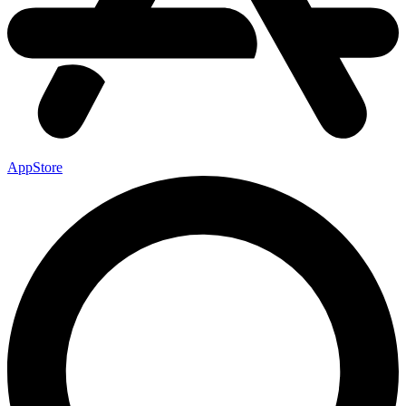
AppStore