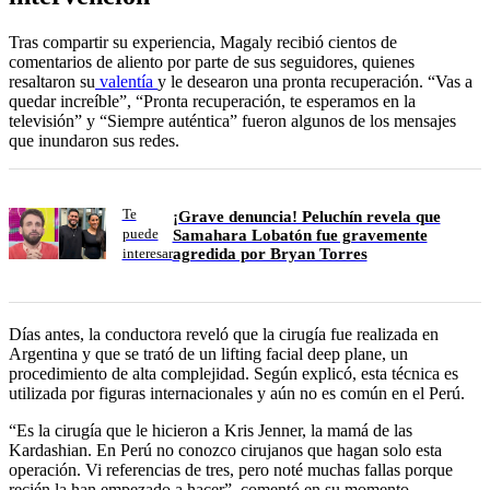
Tras compartir su experiencia, Magaly recibió cientos de
comentarios de aliento por parte de sus seguidores, quienes
resaltaron su
valentía
y le desearon una pronta recuperación. “Vas a
quedar increíble”, “Pronta recuperación, te esperamos en la
televisión” y “Siempre auténtica” fueron algunos de los mensajes
que inundaron sus redes.
Te
¡Grave denuncia! Peluchín revela que
puede
Samahara Lobatón fue gravemente
agredida por Bryan Torres
interesar
Días antes, la conductora reveló que la cirugía fue realizada en
Argentina y que se trató de un lifting facial deep plane, un
procedimiento de alta complejidad. Según explicó, esta técnica es
utilizada por figuras internacionales y aún no es común en el Perú.
“Es la cirugía que le hicieron a Kris Jenner, la mamá de las
Kardashian. En Perú no conozco cirujanos que hagan solo esta
operación. Vi referencias de tres, pero noté muchas fallas porque
recién la han empezado a hacer”, comentó en su momento,