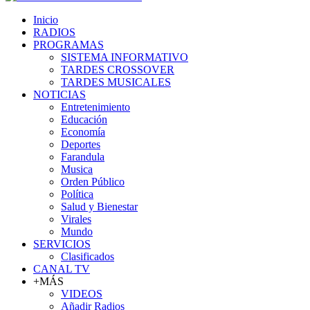
Inicio
RADIOS
PROGRAMAS
SISTEMA INFORMATIVO
TARDES CROSSOVER
TARDES MUSICALES
NOTICIAS
Entretenimiento
Educación
Economía
Deportes
Farandula
Musica
Orden Público
Política
Salud y Bienestar
Virales
Mundo
SERVICIOS
Clasificados
CANAL TV
+MÁS
VIDEOS
Añadir Radios