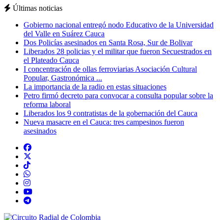
Últimas noticias
Gobierno nacional entregó nodo Educativo de la Universidad
del Valle en Suárez Cauca
Dos Policías asesinados en Santa Rosa, Sur de Bolivar
Liberados 28 policias y el militar que fueron Secuestrados en
el Plateado Cauca
I concentración de ollas ferroviarias Asociación Cultural
Popular, Gastronómica ...
La importancia de la radio en estas situaciones
Petro firmó decreto para convocar a consulta popular sobre la
reforma laboral
Liberados los 9 contratistas de la gobernación del Cauca
Nueva masacre en el Cauca: tres campesinos fueron
asesinados