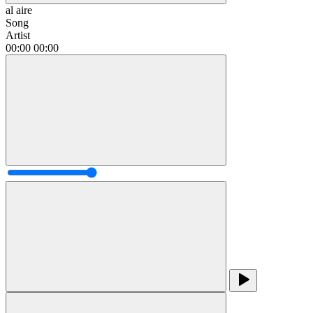
al aire
Song
Artist
00:00
00:00