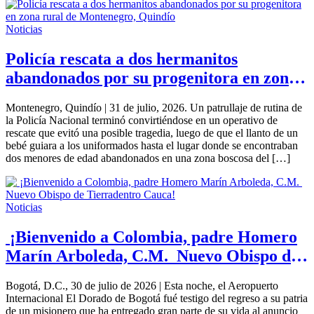
Noticias
Policía rescata a dos hermanitos
abandonados por su progenitora en zona
rural de Montenegro, Quindío
Montenegro, Quindío | 31 de julio, 2026. Un patrullaje de rutina de
la Policía Nacional terminó convirtiéndose en un operativo de
rescate que evitó una posible tragedia, luego de que el llanto de un
bebé guiara a los uniformados hasta el lugar donde se encontraban
dos menores de edad abandonados en una zona boscosa del […]
Noticias
¡Bienvenido a Colombia, padre Homero
Marín Arboleda, C.M. Nuevo Obispo de
Tierradentro Cauca!
Bogotá, D.C., 30 de julio de 2026 | Esta noche, el Aeropuerto
Internacional El Dorado de Bogotá fué testigo del regreso a su patria
de un misionero que ha entregado gran parte de su vida al anuncio