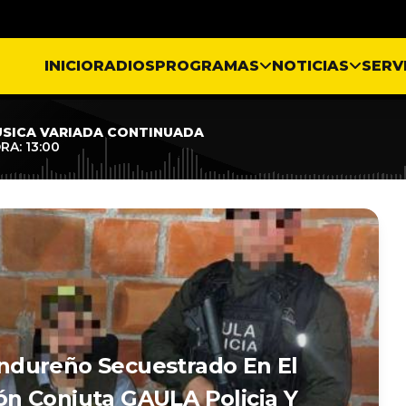
INICIO
RADIOS
PROGRAMAS
NOTICIAS
SERV
SICA VARIADA CONTINUADA
RA: 13:00
ndureño Secuestrado En El
n Conjuta GAULA Policia Y