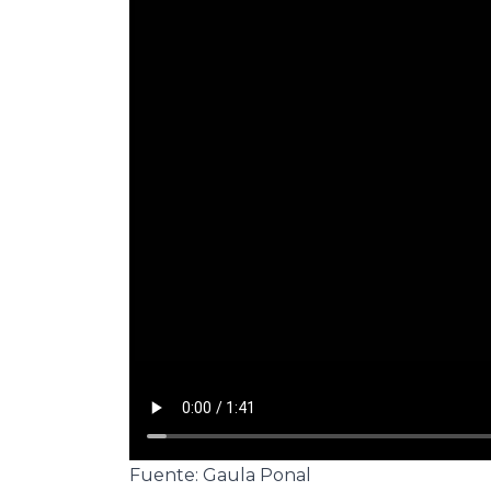
Fuente: Gaula Ponal