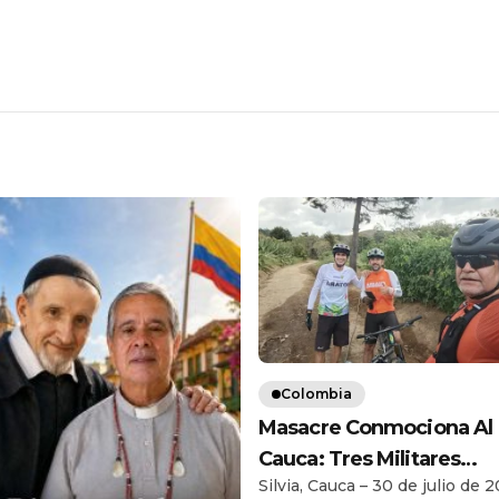
Colombia
Masacre Conmociona Al
Cauca: Tres Militares
Silvia, Cauca – 30 de julio de 2
Retirados Fueron Asesi