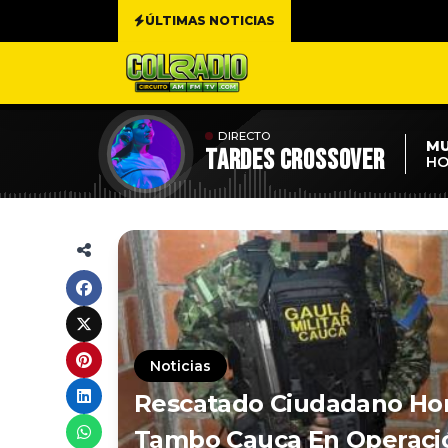
ÚLTIMAS NOTICIAS
DIRECTO
MU
TARDES CROSSOVER
HO
Noticias
Rescatado Ciudadano Ho
Tambo Cauca En Operació