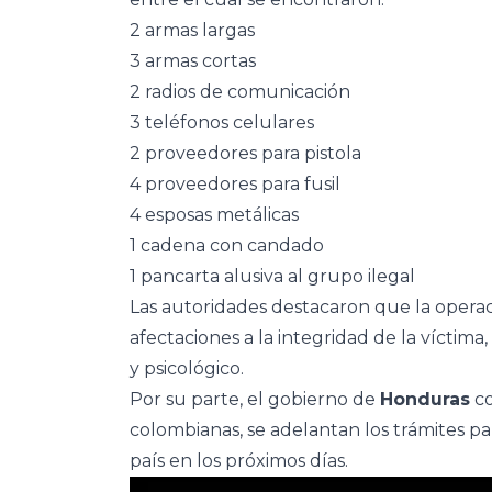
2 armas largas
3 armas cortas
2 radios de comunicación
3 teléfonos celulares
2 proveedores para pistola
4 proveedores para fusil
4 esposas metálicas
1 cadena con candado
1 pancarta alusiva al grupo ilegal
Las autoridades destacaron que la operaci
afectaciones a la integridad de la víct
y psicológico.
Por su parte, el gobierno de
Honduras
co
colombianas, se adelantan los trámites pa
país en los próximos días.