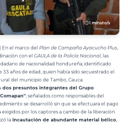
1 minuto/s
| En el marco del
Plan de Campaña Ayacucho Plus
,
dinación con el
GAULA de la Policía Nacional
, las
iudadano de nacionalidad hondureña, identificado
de 33 años de edad, quien había sido secuestrado el
ural del municipio de Tambo, Cauca.
 dos presuntos integrantes del Grupo
s Comapan”
, señalados como responsables del
edimiento se desarrolló sin que se efectuara el pago
s
exigidos por los captores a cambio de la liberación.
izó la
incautación de abundante material bélico
,