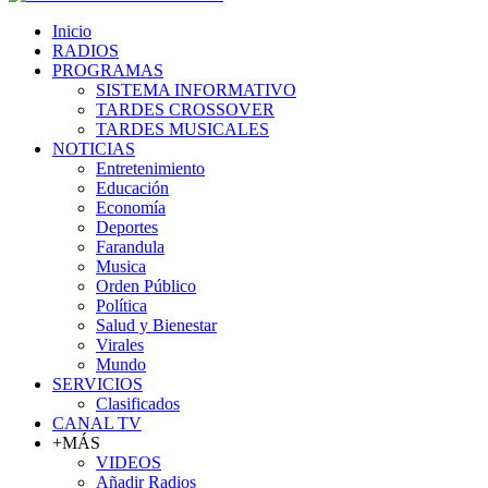
Inicio
RADIOS
PROGRAMAS
SISTEMA INFORMATIVO
TARDES CROSSOVER
TARDES MUSICALES
NOTICIAS
Entretenimiento
Educación
Economía
Deportes
Farandula
Musica
Orden Público
Política
Salud y Bienestar
Virales
Mundo
SERVICIOS
Clasificados
CANAL TV
+MÁS
VIDEOS
Añadir Radios