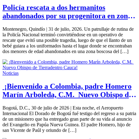
Policía rescata a dos hermanitos
abandonados por su progenitora en zona
rural de Montenegro, Quindío
Montenegro, Quindío | 31 de julio, 2026. Un patrullaje de rutina de
la Policía Nacional terminó convirtiéndose en un operativo de
rescate que evitó una posible tragedia, luego de que el llanto de un
bebé guiara a los uniformados hasta el lugar donde se encontraban
dos menores de edad abandonados en una zona boscosa del […]
Noticias
¡Bienvenido a Colombia, padre Homero
Marín Arboleda, C.M. Nuevo Obispo de
Tierradentro Cauca!
Bogotá, D.C., 30 de julio de 2026 | Esta noche, el Aeropuerto
Internacional El Dorado de Bogotá fué testigo del regreso a su patria
de un misionero que ha entregado gran parte de su vida al anuncio
del Evangelio en Papúa Nueva Guinea. El padre Homero, hijo de
san Vicente de Paúl y oriundo de […]