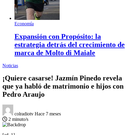
Economía
Expansión con Propósito: la
estrategia detrás del crecimiento de
marca de Molto di Maiale
Noticias
¡Quiere casarse! Jazmín Pinedo revela
que ya habló de matrimonio e hijos con
Pedro Araujo
colradiotv
Hace 7 meses
2 minuto/s
[ad_1]