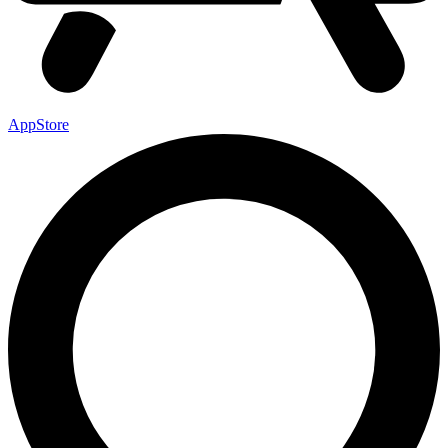
AppStore