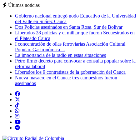
Últimas noticias
Gobierno nacional entregó nodo Educativo de la Universidad
del Valle en Suárez Cauca
Dos Policías asesinados en Santa Rosa, Sur de Bolivar
Liberados 28 policias y el militar que fueron Secuestrados en
el Plateado Cauca
I concentración de ollas ferroviarias Asociación Cultural
Popular, Gastronómica ...
La importancia de la radio en estas situaciones
Petro firmó decreto para convocar a consulta popular sobre la
reforma laboral
Liberados los 9 contratistas de la gobernación del Cauca
Nueva masacre en el Cauca: tres campesinos fueron
asesinados