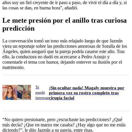
años soy un fiel creyente de ir paso a paso, de vivir el día a día y, si
las cosas se dan, en buena hora”, añadió.
Le mete presión por el anillo tras curiosa
predicción
La conversación tomó un tono más relajado luego de que Jazmín
viera un reportaje sobre las predicciones amorosas de Soralla de los
Ángeles, quien aseguró que la pareja podría casarse este año. Tras
ello, la conductora no dudó en acercarse a Pedro Araujo y
comentarle el tema con humor, dejando entrever su ilusión por el
matrimonio.
Te
¡Sin ocultar nada! Magaly muestra por
puede
primera vez su rostro completo tras
cirugía facial
interesar
“No quiero presionarte, pero ¿escuchaste las predicciones? ¿Qué
más decía? ¿Que en marzo me casaba? ¿Hay algo que no me estás
diciendo?”, le dijo Jazmín a su pareja, entre risas.