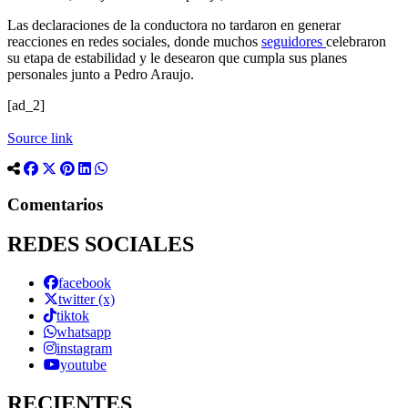
Las declaraciones de la conductora no tardaron en generar
reacciones en redes sociales, donde muchos
seguidores
celebraron
su etapa de estabilidad y le desearon que cumpla sus planes
personales junto a Pedro Araujo.
[ad_2]
Source link
Comentarios
REDES SOCIALES
facebook
twitter (x)
tiktok
whatsapp
instagram
youtube
RECIENTES