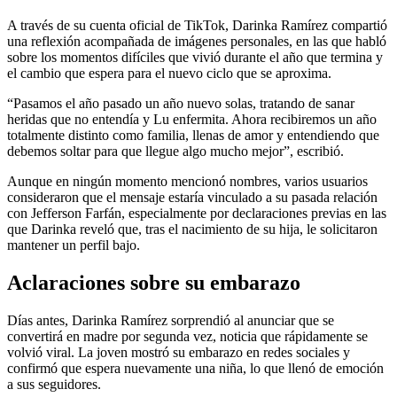
A través de su cuenta oficial de TikTok, Darinka Ramírez compartió
una reflexión acompañada de imágenes personales, en las que habló
sobre los momentos difíciles que vivió durante el año que termina y
el cambio que espera para el nuevo ciclo que se aproxima.
“Pasamos el año pasado un año nuevo solas, tratando de sanar
heridas que no entendía y Lu enfermita. Ahora recibiremos un año
totalmente distinto como familia, llenas de amor y entendiendo que
debemos soltar para que llegue algo mucho mejor”, escribió.
Aunque en ningún momento mencionó nombres, varios usuarios
consideraron que el mensaje estaría vinculado a su pasada relación
con Jefferson Farfán, especialmente por declaraciones previas en las
que Darinka reveló que, tras el nacimiento de su hija, le solicitaron
mantener un perfil bajo.
Aclaraciones sobre su embarazo
Días antes, Darinka Ramírez sorprendió al anunciar que se
convertirá en madre por segunda vez, noticia que rápidamente se
volvió viral. La joven mostró su embarazo en redes sociales y
confirmó que espera nuevamente una niña, lo que llenó de emoción
a sus seguidores.