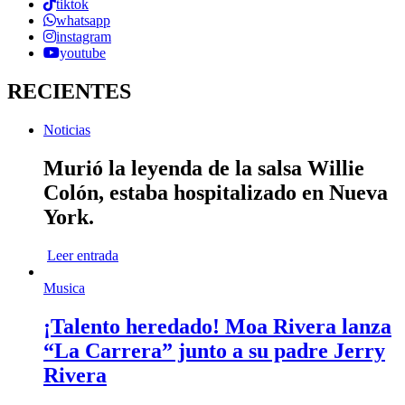
tiktok
whatsapp
instagram
youtube
RECIENTES
Noticias
Murió la leyenda de la salsa Willie
Colón, estaba hospitalizado en Nueva
York.
Leer entrada
Musica
¡Talento heredado! Moa Rivera lanza
“La Carrera” junto a su padre Jerry
Rivera