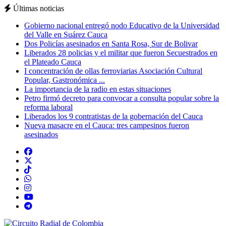
Últimas noticias
Gobierno nacional entregó nodo Educativo de la Universidad
del Valle en Suárez Cauca
Dos Policías asesinados en Santa Rosa, Sur de Bolivar
Liberados 28 policias y el militar que fueron Secuestrados en
el Plateado Cauca
I concentración de ollas ferroviarias Asociación Cultural
Popular, Gastronómica ...
La importancia de la radio en estas situaciones
Petro firmó decreto para convocar a consulta popular sobre la
reforma laboral
Liberados los 9 contratistas de la gobernación del Cauca
Nueva masacre en el Cauca: tres campesinos fueron
asesinados