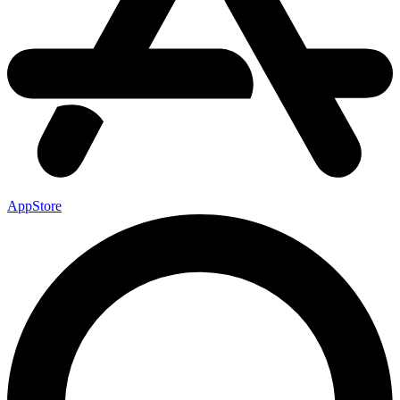
AppStore