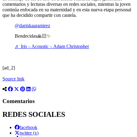
comentarios y lecturas diversas en redes sociales, mientras la joven
continúa enfocada en su maternidad y en esta nueva etapa personal
que ha decidido compartir con cautela.
@darinkaaramirez
Bendecidas🙏🏻✨
♬ Iris – Acoustic – Adam Christopher
[ad_2]
Source link
Comentarios
REDES SOCIALES
facebook
twitter (x)