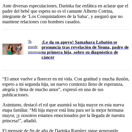
Ante diversas especulaciones, Darinka fue enfática en aclarar que el
padre del bebé que espera no es el cantante Alberto Cotrina,
integrante de ‘Los Conquistadores de la Salsa’, y aseguró que no
mantiene relaciones con hombres casados.
Te
¡Le da su apoyo! Samahara Lobatón se
puede
pronuncia tras revelación de Youna, padre de
su primera hija, sobre su diagnóstico de
interesar
cáncer
“El amor vuelve a florecer en mi vida. Con gratitud y mucha ilusión,
espero a mi segunda hija, un nuevo comienzo lleno de esperanza,
alegría y llena de mucho amor”, expresó en una de sus
publicaciones.
Asimismo, destacó el rol que asumirá su hija mayor en esta nueva
etapa familiar. “Mi hija mayor está lista para ser la mejor hermana
mayor, ¡y nosotros estamos emocionados por la llegada de nuestra
princesa!”, añadió.
El mensaje de fin de año de Darinka Ramírez sigue generando