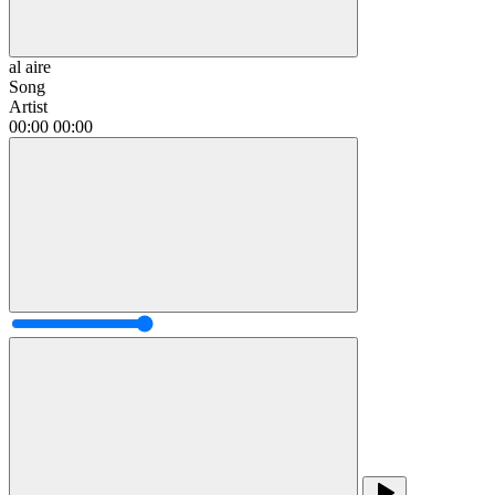
al aire
Song
Artist
00:00
00:00