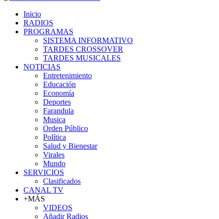
Inicio
RADIOS
PROGRAMAS
SISTEMA INFORMATIVO
TARDES CROSSOVER
TARDES MUSICALES
NOTICIAS
Entretenimiento
Educación
Economía
Deportes
Farandula
Musica
Orden Público
Política
Salud y Bienestar
Virales
Mundo
SERVICIOS
Clasificados
CANAL TV
+MÁS
VIDEOS
Añadir Radios