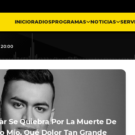
INICIO
RADIOS
PROGRAMAS
NOTICIAS
SERV
 20:00
mar Se Quiebra Por La Muerte De
o Mío, Qué Dolor Tan Grande