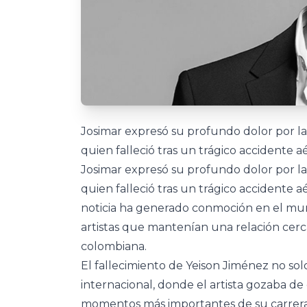
Josimar expresó su profundo dolor por l
quien falleció tras un trágico accidente a
Josimar expresó su profundo dolor por l
quien falleció tras un trágico accidente
noticia ha generado conmoción en el mun
artistas que mantenían una relación cerc
colombiana.
El fallecimiento de Yeison Jiménez no sol
internacional, donde el artista gozaba d
momentos más importantes de su carrera