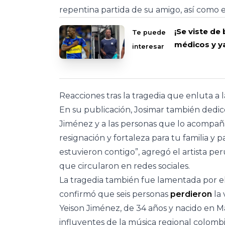
repentina partida de su amigo, así como e
¡Se viste de
Te puede
médicos y ya
interesar
Reacciones tras la tragedia que enluta a
En su publicación, Josimar también dedicó
Jiménez y a las personas que lo acompañ
resignación y fortaleza para tu familia y 
estuvieron contigo”, agregó el artista p
que circularon en redes sociales.
La tragedia también fue lamentada por e
confirmó que seis personas
perdieron
la 
Yeison Jiménez, de 34 años y nacido en M
influyentes de la música regional colom