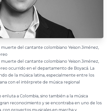
a muerte del cantante colombiano Yeison Jiménez,
éreo
a muerte del cantante colombiano Yeison Jiménez,
 aéreo ocurrido en el departamento de Boyacá. La
do de la música latina, especialmente entre los
ana con el intérprete de música regional
o enluta a Colombia, sino también a la música
e gran reconocimiento y se encontraba en uno de los
, con proyectos musicales en marcha y