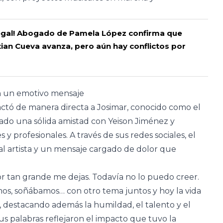
 legal! Abogado de Pamela López confirma que
tian Cueva avanza, pero aún hay conflictos por
n un emotivo mensaje
ctó de manera directa a Josimar, conocido como el
rjado una sólida amistad con Yeison Jiménez y
y profesionales. A través de sus redes sociales, el
l artista y un mensaje cargado de dolor que
 tan grande me dejas. Todavía no lo puedo creer.
s, soñábamos… con otro tema juntos y hoy la vida
r, destacando además la humildad, el talento y el
s palabras reflejaron el impacto que tuvo la