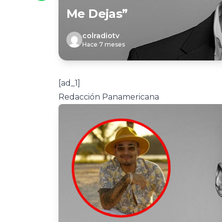
Me Dejas”
colradiotv
Hace 7 meses
[ad_1]
Redacción Panamericana