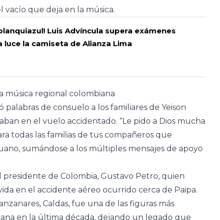
l vacío que deja en la música.
 blanquiazul! Luis Advíncula supera exámenes
 luce la camiseta de Alianza Lima
 la música regional colombiana
 palabras de consuelo a los familiares de Yeison
aban en el vuelo accidentado. “Le pido a Dios mucha
para todas las familias de tus compañeros que
eruano, sumándose a los múltiples mensajes de apoyo
l presidente de Colombia, Gustavo Petro, quien
vida en el accidente aéreo ocurrido cerca de Paipa.
anzanares, Caldas, fue una de las figuras más
biana en la última década, dejando un legado que