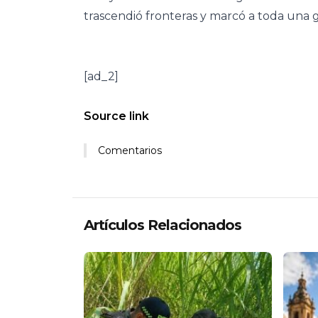
trascendió fronteras y marcó a toda una g
[ad_2]
Source link
Comentarios
Artículos Relacionados