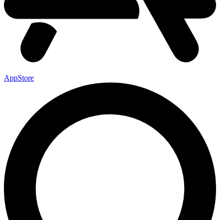
AppStore