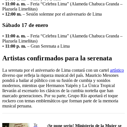
•
11:00 a. m.
– Feria “Celebra Lima” (Alameda Chabuca Granda –
Plazuela Limeñitas)
•
12:00 m.
– Sesión solemne por el aniversario de Lima
Sábado 17 de enero
•
11:00 a. m.
– Feria “Celebra Lima” (Alameda Chabuca Granda –
Plazuela Limeñitas)
•
11:00 p. m.
– Gran Serenata a Lima
Artistas confirmados para la serenata
La serenata por el aniversario de Lima contará con un cartel
artístico
diverso que refleja la riqueza musical del país. Mauricio Mesones
pondrá a bailar al público con su fusión de cumbia y sonidos
modernos, mientras que Hermanos Yaipén y La Única Tropical
llevarán al escenario los clásicos de la cumbia norteña que han
marcado generaciones. Por su parte, Grupo Río aportará el toque
rockero con temas emblemáticos que forman parte de la memoria
musical peruana.
Te
¡Se pone serio! Ministerio de la Mujer se