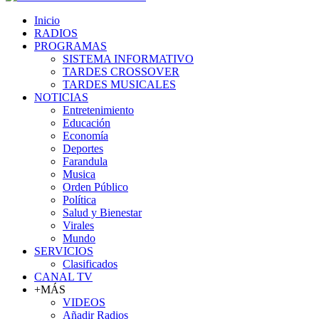
Inicio
RADIOS
PROGRAMAS
SISTEMA INFORMATIVO
TARDES CROSSOVER
TARDES MUSICALES
NOTICIAS
Entretenimiento
Educación
Economía
Deportes
Farandula
Musica
Orden Público
Política
Salud y Bienestar
Virales
Mundo
SERVICIOS
Clasificados
CANAL TV
+MÁS
VIDEOS
Añadir Radios