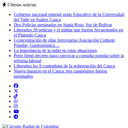
Últimas noticias
Gobierno nacional entregó nodo Educativo de la Universidad
del Valle en Suárez Cauca
Dos Policías asesinados en Santa Rosa, Sur de Bolivar
Liberados 28 policias y el militar que fueron Secuestrados en
el Plateado Cauca
I concentración de ollas ferroviarias Asociación Cultural
Popular, Gastronómica ...
La importancia de la radio en estas situaciones
Petro firmó decreto para convocar a consulta popular sobre la
reforma laboral
Liberados los 9 contratistas de la gobernación del Cauca
Nueva masacre en el Cauca: tres campesinos fueron
asesinados