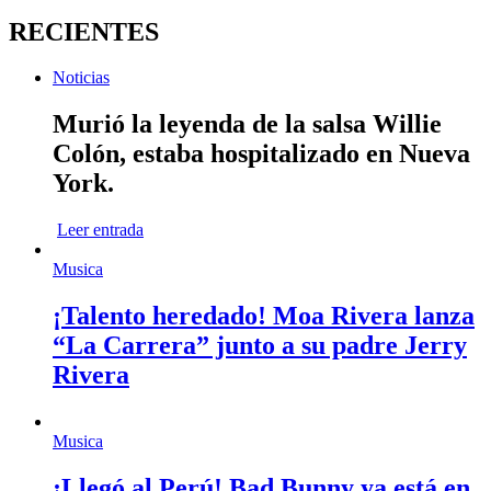
RECIENTES
Noticias
Murió la leyenda de la salsa Willie
Colón, estaba hospitalizado en Nueva
York.
Leer entrada
Musica
¡Talento heredado! Moa Rivera lanza
“La Carrera” junto a su padre Jerry
Rivera
Musica
¡Llegó al Perú! Bad Bunny ya está en