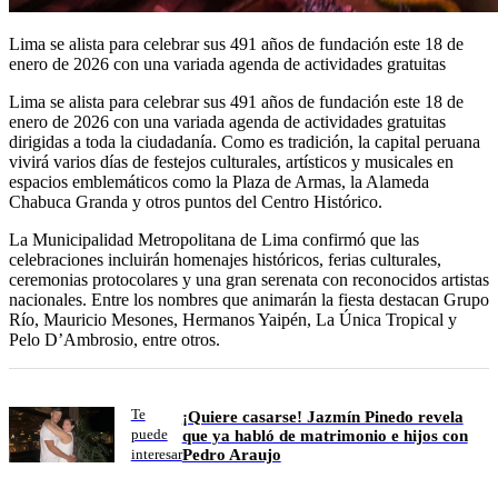
Lima se alista para celebrar sus 491 años de fundación este 18 de
enero de 2026 con una variada agenda de actividades gratuitas
Lima se alista para celebrar sus 491 años de fundación este 18 de
enero de 2026 con una variada agenda de actividades gratuitas
dirigidas a toda la ciudadanía. Como es tradición, la capital peruana
vivirá varios días de festejos culturales, artísticos y musicales en
espacios emblemáticos como la Plaza de Armas, la Alameda
Chabuca Granda y otros puntos del Centro Histórico.
La Municipalidad Metropolitana de Lima confirmó que las
celebraciones incluirán homenajes históricos, ferias culturales,
ceremonias protocolares y una gran serenata con reconocidos artistas
nacionales. Entre los nombres que animarán la fiesta destacan Grupo
Río, Mauricio Mesones, Hermanos Yaipén, La Única Tropical y
Pelo D’Ambrosio, entre otros.
Te
¡Quiere casarse! Jazmín Pinedo revela
puede
que ya habló de matrimonio e hijos con
Pedro Araujo
interesar