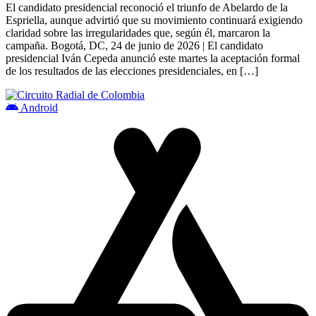
El candidato presidencial reconoció el triunfo de Abelardo de la
Espriella, aunque advirtió que su movimiento continuará exigiendo
claridad sobre las irregularidades que, según él, marcaron la
campaña. Bogotá, DC, 24 de junio de 2026 | El candidato
presidencial Iván Cepeda anunció este martes la aceptación formal
de los resultados de las elecciones presidenciales, en […]
Android