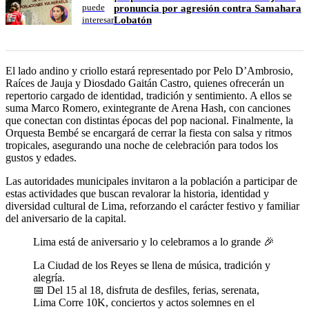
puede
pronuncia por agresión contra Samahara
Lobatón
interesar
El lado andino y criollo estará representado por Pelo D’Ambrosio,
Raíces de Jauja y Diosdado Gaitán Castro, quienes ofrecerán un
repertorio cargado de identidad, tradición y sentimiento. A ellos se
suma Marco Romero, exintegrante de Arena Hash, con canciones
que conectan con distintas épocas del pop nacional. Finalmente, la
Orquesta Bembé se encargará de cerrar la fiesta con salsa y ritmos
tropicales, asegurando una noche de celebración para todos los
gustos y edades.
Las autoridades municipales invitaron a la población a participar de
estas actividades que buscan revalorar la historia, identidad y
diversidad cultural de Lima, reforzando el carácter festivo y familiar
del aniversario de la capital.
Lima está de aniversario y lo celebramos a lo grande 🎉
La Ciudad de los Reyes se llena de música, tradición y
alegría.
📅 Del 15 al 18, disfruta de desfiles, ferias, serenata,
Lima Corre 10K, conciertos y actos solemnes en el