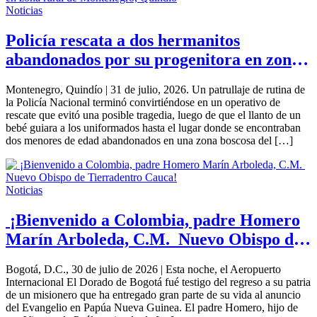
Noticias
Policía rescata a dos hermanitos
abandonados por su progenitora en zona
rural de Montenegro, Quindío
Montenegro, Quindío | 31 de julio, 2026. Un patrullaje de rutina de
la Policía Nacional terminó convirtiéndose en un operativo de
rescate que evitó una posible tragedia, luego de que el llanto de un
bebé guiara a los uniformados hasta el lugar donde se encontraban
dos menores de edad abandonados en una zona boscosa del […]
Noticias
¡Bienvenido a Colombia, padre Homero
Marín Arboleda, C.M. Nuevo Obispo de
Tierradentro Cauca!
Bogotá, D.C., 30 de julio de 2026 | Esta noche, el Aeropuerto
Internacional El Dorado de Bogotá fué testigo del regreso a su patria
de un misionero que ha entregado gran parte de su vida al anuncio
del Evangelio en Papúa Nueva Guinea. El padre Homero, hijo de