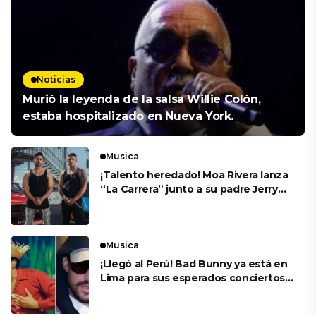
Noticias
Murió la leyenda de la salsa Willie Colón,
estaba hospitalizado en Nueva York.
Musica
¡Talento heredado! Moa Rivera lanza
“La Carrera” junto a su padre Jerry
Rivera
Musica
¡Llegó al Perú! Bad Bunny ya está en
Lima para sus esperados conciertos
en el Estadio Nacional