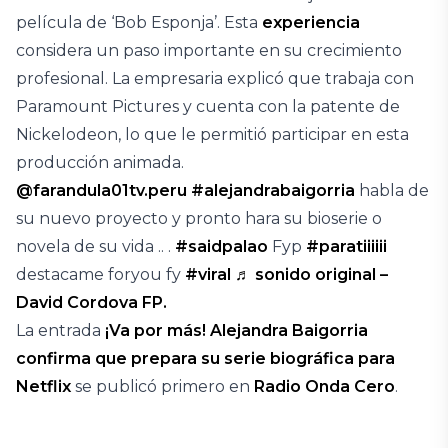
película de ‘Bob Esponja’. Esta
experiencia
considera un paso importante en su crecimiento
profesional. La empresaria explicó que trabaja con
Paramount Pictures y cuenta con la patente de
Nickelodeon, lo que le permitió participar en esta
producción animada.
@farandula01tv.peru
#alejandrabaigorria
habla de
su nuevo proyecto y pronto hara su bioserie o
novela de su vida .. .
#saidpalao
Fyp
#paratiiiiii
destacame foryou fy
#viral
♬ sonido original –
David Cordova FP.
La entrada
¡Va por más! Alejandra Baigorria
confirma que prepara su serie biográfica para
Netflix
se publicó primero en
Radio Onda Cero
.