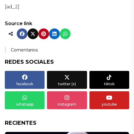
[ad_2]
Source link
Comentarios
REDES SOCIALES
facebook
twitter (x)
tiktok
whatsapp
instagram
youtube
RECIENTES