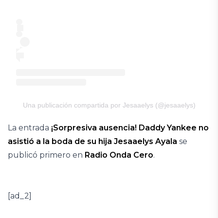
Una publicación compartida por Jesaaelys (@jesaaelys)
La entrada
¡Sorpresiva ausencia! Daddy Yankee no
asistió a la boda de su hija Jesaaelys Ayala
se
publicó primero en
Radio Onda Cero
.
[ad_2]