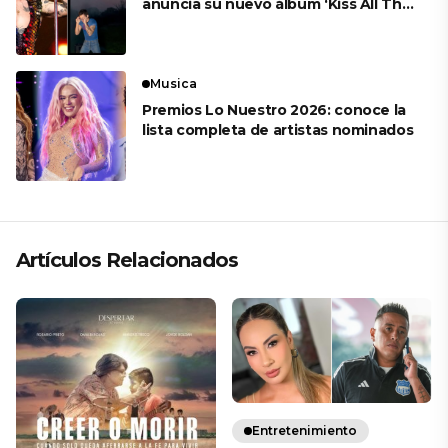
anuncia su nuevo álbum ‘Kiss All The
Time. Disco, Occasionally’
Musica
Premios Lo Nuestro 2026: conoce la
lista completa de artistas nominados
Artículos Relacionados
Entretenimiento