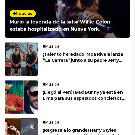
Noticias
Murió la leyenda de la salsa Willie Colón,
estaba hospitalizado en Nueva York.
Musica
¡Talento heredado! Moa Rivera lanza
“La Carrera” junto a su padre Jerry
Rivera
Musica
¡Llegó al Perú! Bad Bunny ya está en
Lima para sus esperados conciertos
en el Estadio Nacional
Musica
¡Regresa a lo grande! Harry Styles