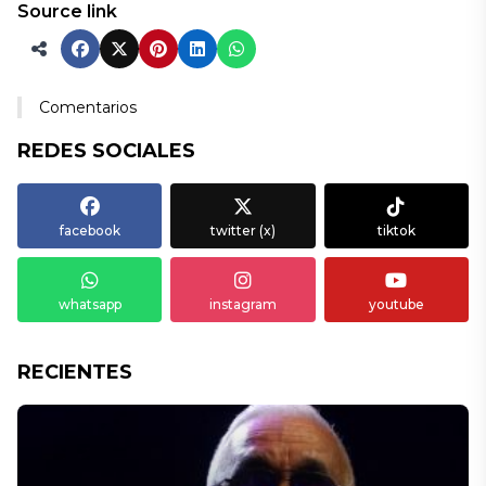
Source link
Comentarios
REDES SOCIALES
facebook
twitter (x)
tiktok
whatsapp
instagram
youtube
RECIENTES