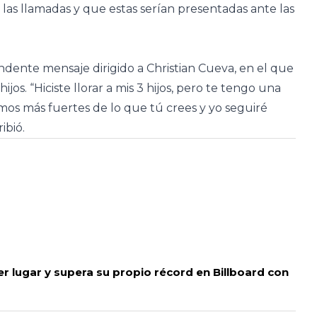
las llamadas y que estas serían presentadas ante las
ndente mensaje dirigido a Christian Cueva, en el que
jos. “Hiciste llorar a mis 3 hijos, pero te tengo una
 somos más fuertes de lo que tú crees y yo seguiré
ibió.
r lugar y supera su propio récord en Billboard con