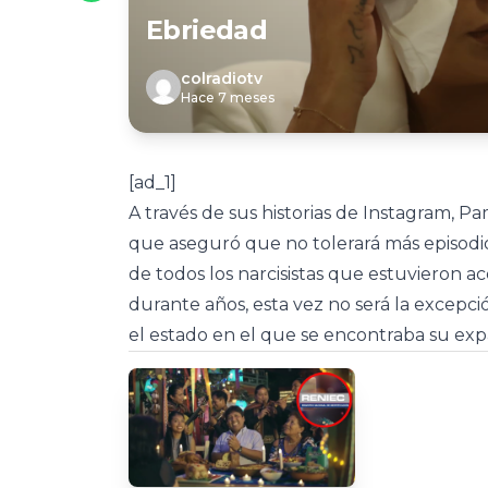
Ebriedad
colradiotv
Hace 7 meses
[ad_1]
A través de sus historias de Instagram, 
que aseguró que no tolerará más episodi
de todos los narcisistas que estuvieron
durante años, esta vez no será la excepci
el estado en el que se encontraba su exp