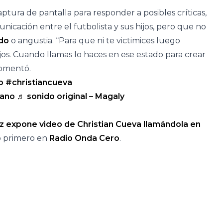
ptura de pantalla para responder a posibles críticas,
icación entre el futbolista y sus hijos, pero que no
do
o angustia. “Para que ni te victimices luego
jos. Cuando llamas lo haces en ese estado para crear
 comentó.
o
#christiancueva
ano
♬ sonido original – Magaly
z expone video de Christian Cueva llamándola en
ó primero en
Radio Onda Cero
.