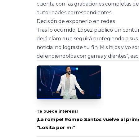
cuenta con las grabaciones completas de 
autoridades correspondientes.
Decisión de exponerlo en redes
Tras lo ocurrido, López publicó un contu
dejó claro que seguirá protegiendo a sus hi
noticia: no lograste tu fin. Mis hijos y yo
defendiéndolos con garras y dientes”, escr
Te puede interesar
¡La rompe! Romeo Santos vuelve al prime
“Lokita por mí”