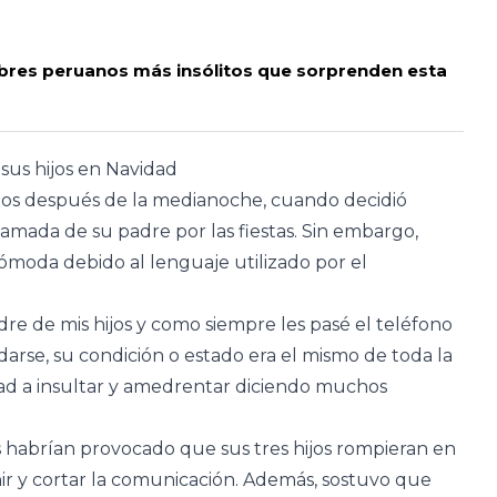
mbres peruanos más insólitos que sorprenden esta
sus hijos en Navidad
utos después de la medianoche, cuando decidió
lamada de su padre por las fiestas. Sin embargo,
ómoda debido al lenguaje utilizado por el
dre de mis hijos y como siempre les pasé el teléfono
arse, su condición o estado era el mismo de toda la
dad a insultar y amedrentar diciendo muchos
 habrían provocado que sus tres hijos rompieran en
enir y cortar la comunicación. Además, sostuvo que