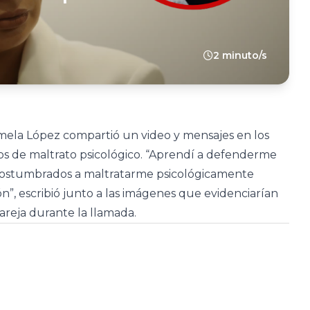
2 minuto/s
Pamela López compartió un video y mensajes en los
os de maltrato psicológico. “Aprendí a defenderme
 acostumbrados a maltratarme psicológicamente
ón”, escribió junto a las imágenes que evidenciarían
areja durante la llamada.