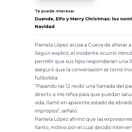
Te puede interesar
Duende, Elfo y Merry Christmas: los no
Navidad
Pamela López acusa a Cueva de alterar a 
Según explicó, el incidente ocurrió min
permitir que sus hijos respondieran una l
aseguró que la conversación se tornó inc
futbolista.
“Pasando las 12 recibí una llamada del pa
directo a mis niños para que puedan salud
vida, llamó en aparente estado de ebrie
impropios”, señaló.
Pamela López afirmó que las expresiones
llanto, motivo por el cual decidió interv