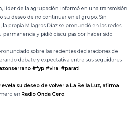
, líder de la agrupación, informó en una transmisión
o su deseo de no continuar en el grupo. Sin
, la propia Milagros Díaz se pronunció en las redes
u permanencia y pidió disculpas por haber sido
pronunciado sobre las recientes declaraciones de
erando debate y expectativa entre sus seguidores.
azonserrano
#fyp
#viral
#parati
revela su deseo de volver a La Bella Luz, afirma
rimero en
Radio Onda Cero
.