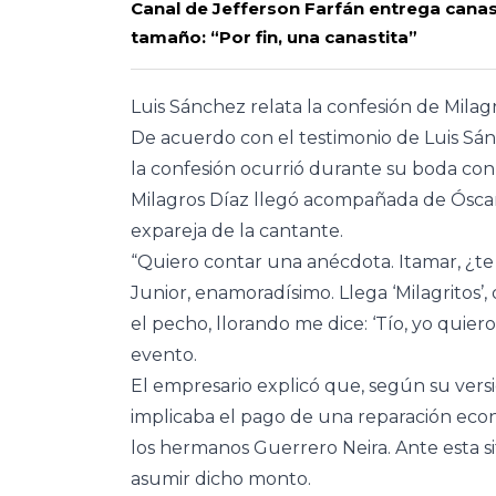
Canal de Jefferson Farfán entrega canas
tamaño: “Por fin, una canastita”
Luis Sánchez relata la confesión de Milag
De acuerdo con el testimonio de Luis Sá
la confesión ocurrió durante su boda con
Milagros Díaz llegó acompañada de Óscar 
expareja de la cantante.
“Quiero contar una anécdota. Itamar, ¿te
Junior, enamoradísimo. Llega ‘Milagritos’,
el pecho, llorando me dice: ‘Tío, yo quier
evento.
El empresario explicó que, según su versi
implicaba el pago de una reparación eco
los hermanos Guerrero Neira. Ante esta s
asumir dicho monto.