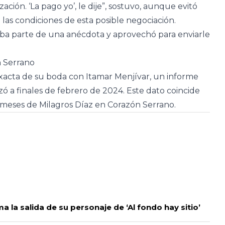
ón. ‘La pago yo’, le dije”, sostuvo, aunque evitó
o las condiciones de esta posible negociación.
aba parte de una anécdota y aprovechó para enviarle
n Serrano
 exacta de su boda con Itamar Menjívar, un informe
izó a finales de febrero de 2024. Este dato coincide
 meses de Milagros Díaz en Corazón Serrano.
 la salida de su personaje de ‘Al fondo hay sitio’