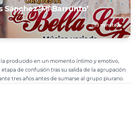
is Sánchez ‘Mi Barrunto’
3 minuto/s
bría producido en un momento íntimo y emotivo,
etapa de confusión tras su salida de la agrupación
te tres años antes de sumarse al grupo piurano.