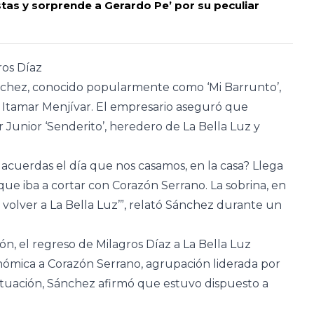
tas y sorprende a Gerardo Pe’ por su peculiar
ros Díaz
nchez, conocido popularmente como ‘Mi Barrunto’,
 Itamar Menjívar. El empresario aseguró que
Junior ‘Senderito’, heredero de La Bella Luz y
 acuerdas el día que nos casamos, en la casa? Llega
 que iba a cortar con Corazón Serrano. La sobrina, en
o volver a La Bella Luz’”, relató Sánchez durante un
ón, el regreso de Milagros Díaz a La Bella Luz
nómica a Corazón Serrano, agrupación liderada por
ituación, Sánchez afirmó que estuvo dispuesto a