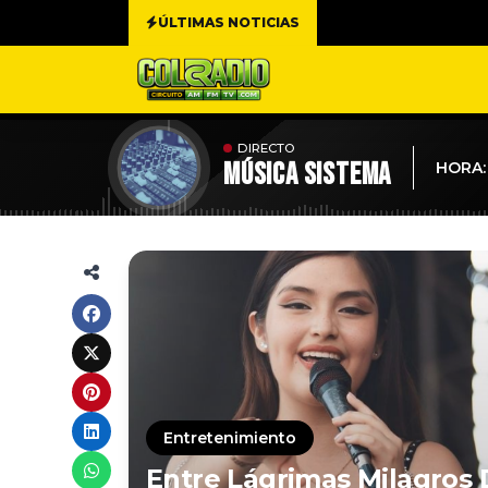
ÚLTIMAS NOTICIAS
DIRECTO
MÚSICA SISTEMA
HORA:
Entretenimiento
Entre Lágrimas Milagros 