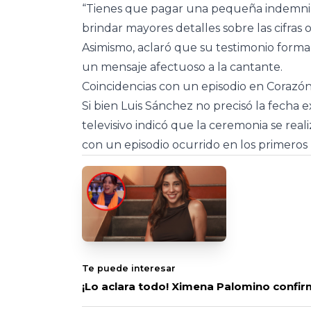
“Tienes que pagar una pequeña indemnizaci
brindar mayores detalles sobre las cifras 
Asimismo, aclaró que su testimonio form
un mensaje afectuoso a la cantante.
Coincidencias con un episodio en Corazó
Si bien Luis Sánchez no precisó la fecha
televisivo indicó que la ceremonia se real
con un episodio ocurrido en los primeros
Te puede interesar
¡Lo aclara todo! Ximena Palomino confirma