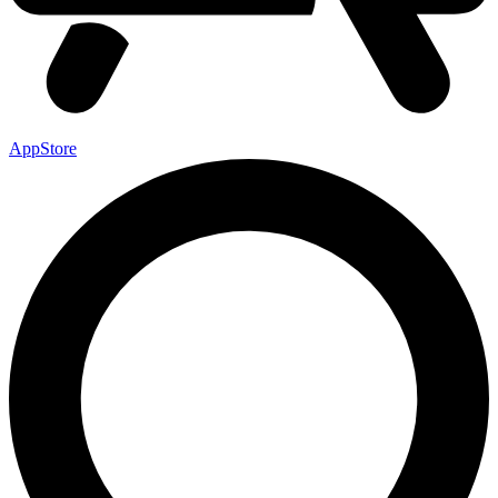
AppStore