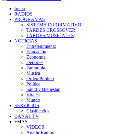
Inicio
RADIOS
PROGRAMAS
SISTEMA INFORMATIVO
TARDES CROSSOVER
TARDES MUSICALES
NOTICIAS
Entretenimiento
Educación
Economía
Deportes
Farandula
Musica
Orden Público
Política
Salud y Bienestar
Virales
Mundo
SERVICIOS
Clasificados
CANAL TV
+MÁS
VIDEOS
Añadir Radios