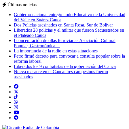
Últimas noticias
Gobierno nacional entregó nodo Educativo de la Universidad
del Valle en Suárez Cauca
Dos Policías asesinados en Santa Rosa, Sur de Bolivar
Liberados 28 policias y el militar que fueron Secuestrados en
el Plateado Cauca
I concentración de ollas ferroviarias Asociación Cultural
Popular, Gastronómica ...
La importancia de la radio en estas situaciones
Petro firmó decreto para convocar a consulta popular sobre la
reforma laboral
Liberados los 9 contratistas de la gobernación del Cauca
Nueva masacre en el Cauca: tres campesinos fueron
asesinados