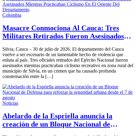
Colombia
Masacre Conmociona Al Cauca: Tres
Militares Retirados Fueron Asesinados
Mientras Practicaban Ciclismo En El
Silvia, Cauca – 30 de julio de 2026. El departamento del Cauca
Oriente Del Departamento
vuelve a ser escenario de un lamentable hecho de violencia que
enluta al país. Tres oficiales retirados del Ejército Nacional fueron
asesinados mientras practicaban ciclismo recreativo en zona rural del
municipio de Silvia, en un crimen que ha causado profunda
consternación entre la […]
Noticias
Abelardo de la Espriella anuncia la
creación de un Bloque Nacional de
Defensa para reforzar la seguridad