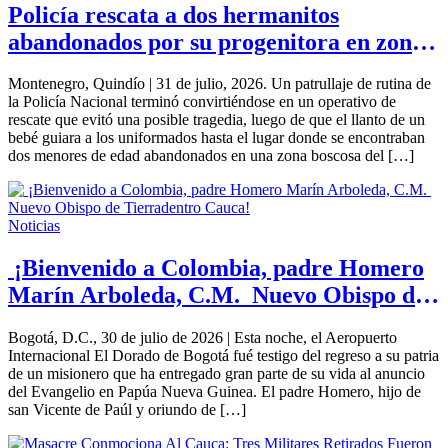
Policía rescata a dos hermanitos
abandonados por su progenitora en zona
rural de Montenegro, Quindío
Montenegro, Quindío | 31 de julio, 2026. Un patrullaje de rutina de
la Policía Nacional terminó convirtiéndose en un operativo de
rescate que evitó una posible tragedia, luego de que el llanto de un
bebé guiara a los uniformados hasta el lugar donde se encontraban
dos menores de edad abandonados en una zona boscosa del […]
Noticias
¡Bienvenido a Colombia, padre Homero
Marín Arboleda, C.M. Nuevo Obispo de
Tierradentro Cauca!
Bogotá, D.C., 30 de julio de 2026 | Esta noche, el Aeropuerto
Internacional El Dorado de Bogotá fué testigo del regreso a su patria
de un misionero que ha entregado gran parte de su vida al anuncio
del Evangelio en Papúa Nueva Guinea. El padre Homero, hijo de
san Vicente de Paúl y oriundo de […]