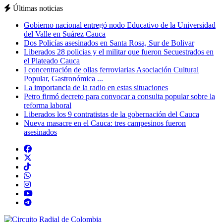
Últimas noticias
Gobierno nacional entregó nodo Educativo de la Universidad
del Valle en Suárez Cauca
Dos Policías asesinados en Santa Rosa, Sur de Bolivar
Liberados 28 policias y el militar que fueron Secuestrados en
el Plateado Cauca
I concentración de ollas ferroviarias Asociación Cultural
Popular, Gastronómica ...
La importancia de la radio en estas situaciones
Petro firmó decreto para convocar a consulta popular sobre la
reforma laboral
Liberados los 9 contratistas de la gobernación del Cauca
Nueva masacre en el Cauca: tres campesinos fueron
asesinados