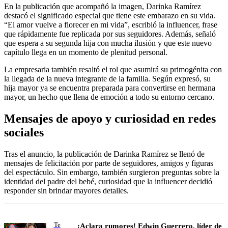
En la publicación que acompañó la imagen, Darinka Ramírez
destacó el significado especial que tiene este embarazo en su vida.
“El amor vuelve a florecer en mi vida”, escribió la influencer, frase
que rápidamente fue replicada por sus seguidores. Además, señaló
que espera a su segunda hija con mucha ilusión y que este nuevo
capítulo llega en un momento de plenitud personal.
La empresaria también resaltó el rol que asumirá su primogénita con
la llegada de la nueva integrante de la familia. Según expresó, su
hija mayor ya se encuentra preparada para convertirse en hermana
mayor, un hecho que llena de emoción a todo su entorno cercano.
Mensajes de apoyo y curiosidad en redes
sociales
Tras el anuncio, la publicación de Darinka Ramírez se llenó de
mensajes de felicitación por parte de seguidores, amigos y figuras
del espectáculo. Sin embargo, también surgieron preguntas sobre la
identidad del padre del bebé, curiosidad que la influencer decidió
responder sin brindar mayores detalles.
Te
¡Aclara rumores! Edwin Guerrero, líder de