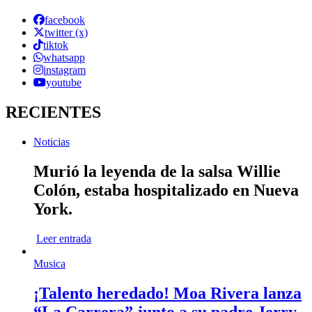
facebook
twitter (x)
tiktok
whatsapp
instagram
youtube
RECIENTES
Noticias
Murió la leyenda de la salsa Willie
Colón, estaba hospitalizado en Nueva
York.
Leer entrada
Musica
¡Talento heredado! Moa Rivera lanza
“La Carrera” junto a su padre Jerry