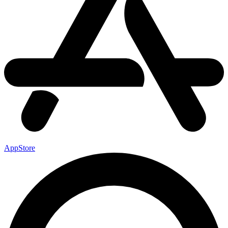
AppStore