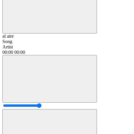
al aire
Song
Artist
00:00
00:00