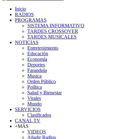
Inicio
RADIOS
PROGRAMAS
SISTEMA INFORMATIVO
TARDES CROSSOVER
TARDES MUSICALES
NOTICIAS
Entretenimiento
Educación
Economía
Deportes
Farandula
Musica
Orden Público
Política
Salud y Bienestar
Virales
Mundo
SERVICIOS
Clasificados
CANAL TV
+MÁS
VIDEOS
Añadir Radios