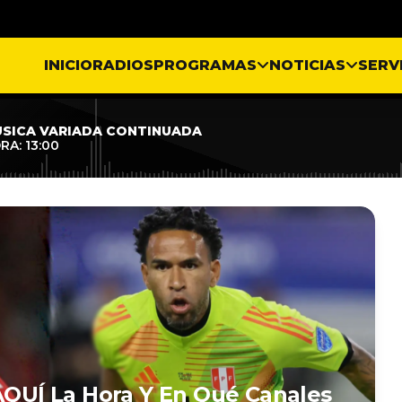
INICIO
RADIOS
PROGRAMAS
NOTICIAS
SERV
SICA VARIADA CONTINUADA
RA: 13:00
 AQUÍ La Hora Y En Qué Canales