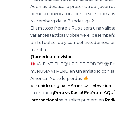
Además, destaca la presencia del joven de
primera convocatoria con la selección abs
Nuremberg de la Bundesliga 2.
El amistoso frente a Rusia será una vali
variantes tácticas y observe el desempeñ
un fútbol sólido y competitivo, demostra
marcha.
@americatelevision
¡VUELVE EL EQUIPO DE TODOS!
Est
m., RUSIA vs PERÚ en un amistoso con sa
América. ¡No te lo pierdas!
♬ sonido original – América Televisión
La entrada
¡Perú vs Rusia! Entérate AQUÍ
internacional
se publicó primero en
Radi