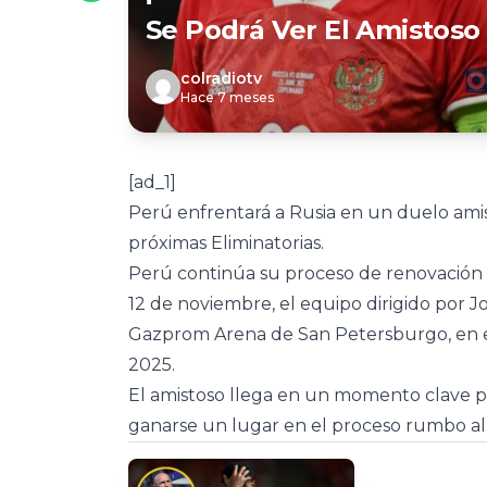
Se Podrá Ver El Amistoso
colradiotv
Hace 7 meses
[ad_1]
Perú enfrentará a Rusia en un duelo amis
próximas Eliminatorias.
Perú continúa su proceso de renovación 
12 de noviembre, el equipo dirigido por J
Gazprom Arena de San Petersburgo, en e
2025.
El amistoso llega en un momento clave p
ganarse un lugar en el proceso rumbo al