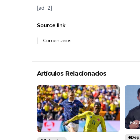
[ad_2]
Source link
Comentarios
Artículos Relacionados
Dep