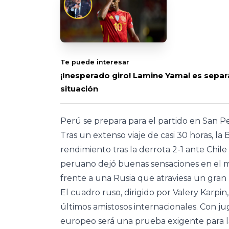
Te puede interesar
¡Inesperado giro! Lamine Yamal es separ
situación
Perú se prepara para el partido en San 
Tras un extenso viaje de casi 30 horas, la 
rendimiento tras la derrota 2-1 ante Chile
peruano dejó buenas sensaciones en el m
frente a una Rusia que atraviesa un gran
El cuadro ruso, dirigido por Valery Karpin,
últimos amistosos internacionales. Con j
europeo será una prueba exigente para l