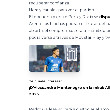
recuperar confianza.
Hora y canales para ver el partido
El encuentro entre Perú y Rusia se
disp
Arena. Los hinchas podrán disfrutar del p
abierta, el compromiso será transmitido 
podrá verse a través de Movistar Play y t
Te puede interesar
¡D’Alessandro Montenegro en la mira!: Alia
2025
Pedro Gallese volverá a custodiar el ar