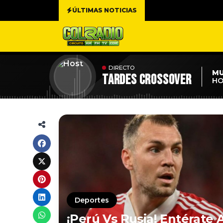
ÚLTIMAS NOTICIAS
DIRECTO
MU
TARDES CROSSOVER
HO
Deportes
¡Perú Vs Rusia! Entérate