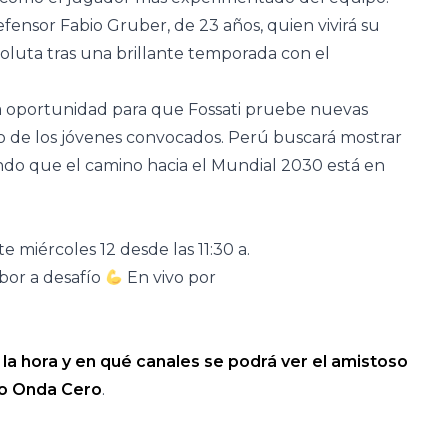
fensor Fabio Gruber, de 23 años, quien vivirá su
oluta tras una brillante temporada con el
osa oportunidad para que Fossati pruebe nuevas
o de los jóvenes convocados. Perú buscará mostrar
ndo que el camino hacia el Mundial 2030 está en
e miércoles 12 desde las 11:30 a.
bor a desafío
En vivo por
 la hora y en qué canales se podrá ver el amistoso
o Onda Cero
.