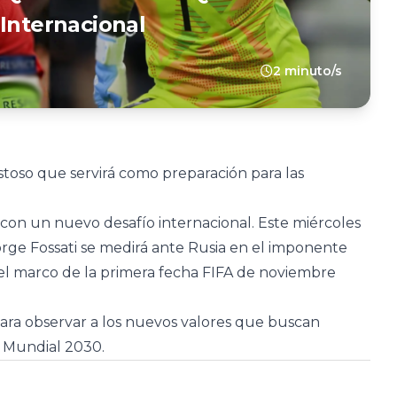
 Internacional
2 minuto/s
toso que servirá como preparación para las
con un nuevo desafío internacional. Este miércoles
orge Fossati se medirá ante Rusia en el imponente
l marco de la primera fecha FIFA de noviembre
ara observar a los nuevos valores que buscan
 Mundial 2030.