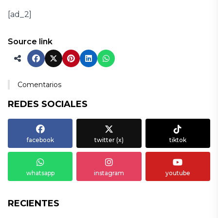
[ad_2]
Source link
Comentarios
REDES SOCIALES
facebook
twitter (x)
tiktok
whatsapp
instagram
youtube
RECIENTES