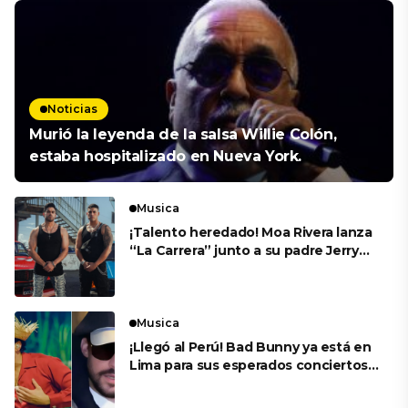
Noticias
Murió la leyenda de la salsa Willie Colón,
estaba hospitalizado en Nueva York.
Musica
¡Talento heredado! Moa Rivera lanza
“La Carrera” junto a su padre Jerry
Rivera
Musica
¡Llegó al Perú! Bad Bunny ya está en
Lima para sus esperados conciertos
en el Estadio Nacional