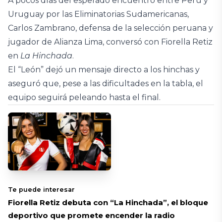
A pocos días del esperado encuentro entre Perú y
Uruguay por las Eliminatorias Sudamericanas,
Carlos Zambrano, defensa de la selección peruana y
jugador de Alianza Lima, conversó con Fiorella Retiz
en
La Hinchada
.
El “León” dejó un mensaje directo a los hinchas y
aseguró que, pese a las dificultades en la tabla, el
equipo seguirá peleando hasta el final.
Te puede interesar
Fiorella Retiz debuta con “La Hinchada”, el bloque
deportivo que promete encender la radio