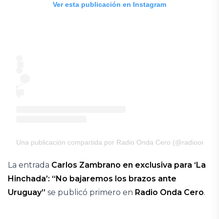
Ver esta publicación en Instagram
Una publicación compartida por Radio Onda Cero (@radioondac
La entrada
Carlos Zambrano en exclusiva para ‘La
Hinchada’: “No bajaremos los brazos ante
Uruguay”
se publicó primero en
Radio Onda Cero
.