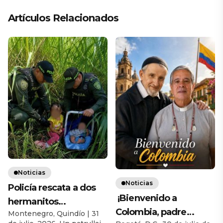
Artículos Relacionados
Noticias
Noticias
Policía rescata a dos
¡Bienvenido a
hermanitos
Colombia, padre
Montenegro, Quindío | 31
abandonados por su