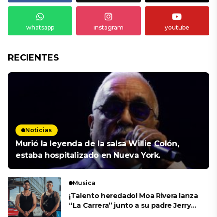
whatsapp
instagram
youtube
RECIENTES
Noticias
Murió la leyenda de la salsa Willie Colón,
estaba hospitalizado en Nueva York.
Musica
¡Talento heredado! Moa Rivera lanza
“La Carrera” junto a su padre Jerry
Rivera