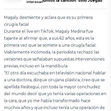
juntos la canción ‘Solo Juegas’
interesar
Magaly desmiente y aclara que es su primera
cirugía facial
Durante el live en TikTok, Magaly Medina fue
tajante al afirmar que, a sus 62 años, esta es la
primera vez que se somete a una cirugía facial.
Visiblemente incómoda, la periodista rechazó las
versiones que señalaban supuestas intervenciones
previas, incluso en la mandíbula.
“El otro día escuchaba en televisión nacional hablar
a una doctora, dizque cirujana plástica, creo que se
apellida Reátegui, con toda la mayor conchudez
del mundo decir que yo tenía varias operaciones en
la cara, que yo me había transformado hace
muchos años y que incluso tenía una operación de