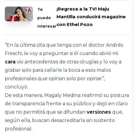
¡Regresa a la TV! Maju
Te
Mantilla conducirá magazine
puede
con Ethel Pozo
interesar
“En la última cita que tenga con el doctor Andrés
Freschi, le voy a preguntar si él cuando abrió mi
cara
vio antecedentes de otras cirugías y lo voy a
grabar solo para callarle la boca a esos malos
profesionales que opinan solo por opinar”,
concluyó.
De esta manera, Magaly Medina reafirmó su postura
de transparencia frente a su público y dejó en claro
que no permitirá que se difundan
versiones
que,
según ella, buscan desacreditarla sin sustento
profesional.