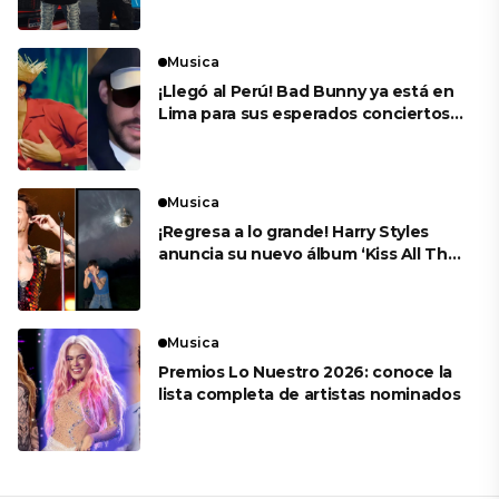
Musica
¡Llegó al Perú! Bad Bunny ya está en
Lima para sus esperados conciertos
en el Estadio Nacional
Musica
¡Regresa a lo grande! Harry Styles
anuncia su nuevo álbum ‘Kiss All The
Time. Disco, Occasionally’
Musica
Premios Lo Nuestro 2026: conoce la
lista completa de artistas nominados