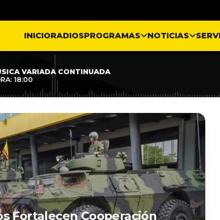
INICIO
RADIOS
PROGRAMAS
NOTICIAS
SERV
SICA VARIADA CONTINUADA
RA: 18:00
os Fortalecen Cooperación