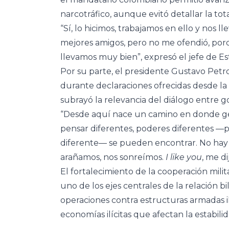
narcotráfico, aunque evitó detallar la to
“Sí, lo hicimos, trabajamos en ello y nos 
mejores amigos, pero no me ofendió, por
llevamos muy bien”, expresó el jefe de E
Por su parte, el presidente Gustavo Petr
durante declaraciones ofrecidas desde 
subrayó la relevancia del diálogo entre gob
“Desde aquí nace un camino en donde ge
pensar diferentes, poderes diferentes 
diferente— se pueden encontrar. No hay
arañamos, nos sonreímos.
I like you
, me d
El fortalecimiento de la cooperación mili
uno de los ejes centrales de la relación b
operaciones contra estructuras armadas il
economías ilícitas que afectan la estabili