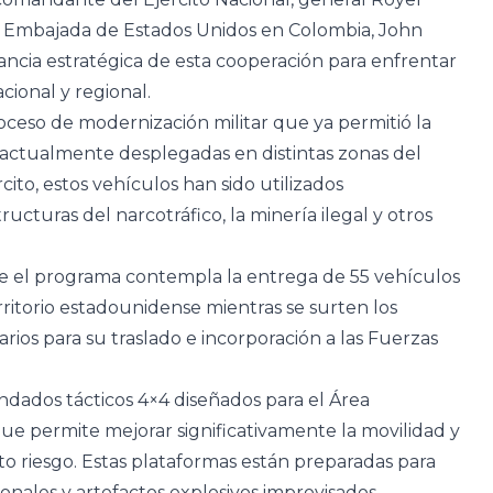
a Embajada de Estados Unidos en Colombia, John
ncia estratégica de esta cooperación para enfrentar
ional y regional.
oceso de modernización militar que ya permitió la
 actualmente desplegadas en distintas zonas del
cito, estos vehículos han sido utilizados
ucturas del narcotráfico, la minería ilegal y otros
e el programa contempla la entrega de 55 vehículos
ritorio estadounidense mientras se surten los
arios para su traslado e incorporación a las Fuerzas
ndados tácticos 4×4 diseñados para el Área
ue permite mejorar significativamente la movilidad y
lto riesgo. Estas plataformas están preparadas para
ales y artefactos explosivos improvisados,