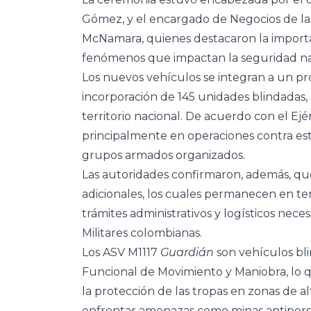
Gómez, y el encargado de Negocios de l
McNamara, quienes destacaron la importa
fenómenos que impactan la seguridad nac
Los nuevos vehículos se integran a un pr
incorporación de 145 unidades blindadas,
territorio nacional. De acuerdo con el Ejér
principalmente en operaciones contra estr
grupos armados organizados.
Las autoridades confirmaron, además, qu
adicionales, los cuales permanecen en ter
trámites administrativos y logísticos neces
Militares colombianas.
Los ASV M1117
Guardián
son vehículos bli
Funcional de Movimiento y Maniobra, lo q
la protección de las tropas en zonas de a
enfrentar amenazas como minas antiperson