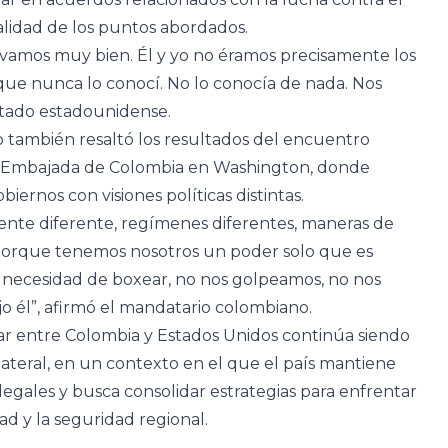
talidad de los puntos abordados.
llevamos muy bien. Él y yo no éramos precisamente los
que nunca lo conocí. No lo conocía de nada. Nos
stado estadounidense.
o también resaltó los resultados del encuentro
la Embajada de Colombia en Washington, donde
iernos con visiones políticas distintas.
nte diferente, regímenes diferentes, maneras de
—porque tenemos nosotros un poder solo que es
 necesidad de boxear, no nos golpeamos, no nos
ijo él”, afirmó el mandatario colombiano.
tar entre Colombia y Estados Unidos continúa siendo
ilateral, en un contexto en el que el país mantiene
egales y busca consolidar estrategias para enfrentar
dad y la seguridad regional.