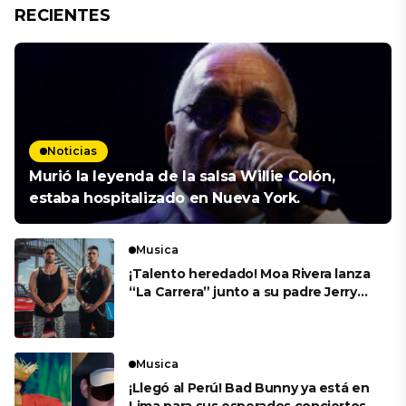
RECIENTES
Noticias
Murió la leyenda de la salsa Willie Colón,
estaba hospitalizado en Nueva York.
Musica
¡Talento heredado! Moa Rivera lanza
“La Carrera” junto a su padre Jerry
Rivera
Musica
¡Llegó al Perú! Bad Bunny ya está en
Lima para sus esperados conciertos