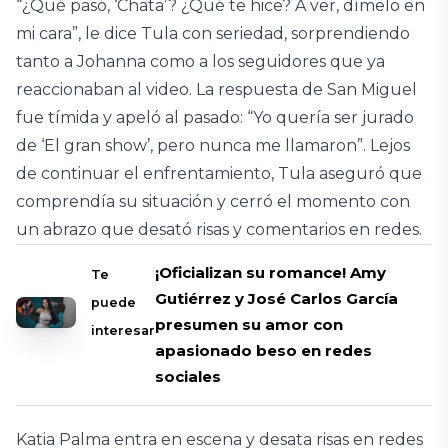
“¿Qué pasó, ‘Chata’? ¿Qué te hice? A ver, dímelo en
mi cara”, le dice Tula con seriedad, sorprendiendo
tanto a Johanna como a los seguidores que ya
reaccionaban al video. La respuesta de San Miguel
fue tímida y apeló al pasado: “Yo quería ser jurado
de ‘El gran show’, pero nunca me llamaron”. Lejos
de continuar el enfrentamiento, Tula aseguró que
comprendía su situación y cerró el momento con
un abrazo que desató risas y comentarios en redes.
¡Oficializan su romance! Amy
Te
Gutiérrez y José Carlos García
puede
presumen su amor con
interesar
apasionado beso en redes
sociales
Katia Palma entra en escena y desata risas en redes