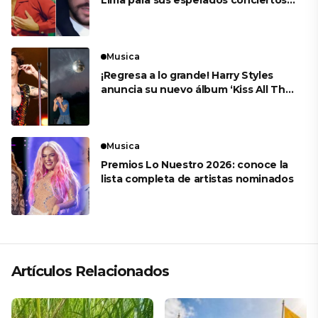
en el Estadio Nacional
Musica
¡Regresa a lo grande! Harry Styles
anuncia su nuevo álbum ‘Kiss All The
Time. Disco, Occasionally’
Musica
Premios Lo Nuestro 2026: conoce la
lista completa de artistas nominados
Artículos Relacionados