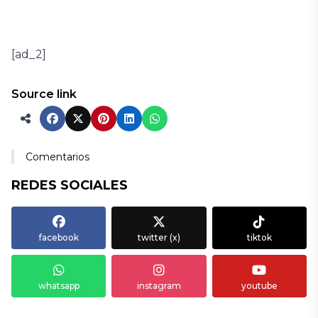
[ad_2]
Source link
Comentarios
REDES SOCIALES
facebook
twitter (x)
tiktok
whatsapp
instagram
youtube