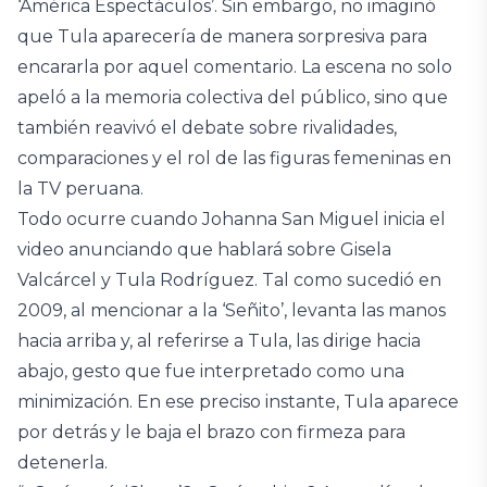
‘América Espectáculos’. Sin embargo, no imaginó
que Tula aparecería de manera sorpresiva para
encararla por aquel comentario. La escena no solo
apeló a la memoria colectiva del público, sino que
también reavivó el debate sobre rivalidades,
comparaciones y el rol de las figuras femeninas en
la TV peruana.
Todo ocurre cuando Johanna San Miguel inicia el
video anunciando que hablará sobre Gisela
Valcárcel y Tula Rodríguez. Tal como sucedió en
2009, al mencionar a la ‘Señito’, levanta las manos
hacia arriba y, al referirse a Tula, las dirige hacia
abajo, gesto que fue interpretado como una
minimización. En ese preciso instante, Tula aparece
por detrás y le baja el brazo con firmeza para
detenerla.