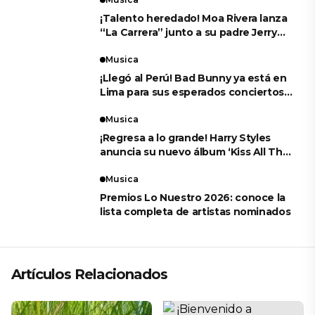
¡Talento heredado! Moa Rivera lanza
“La Carrera” junto a su padre Jerry
Rivera
Musica
¡Llegó al Perú! Bad Bunny ya está en
Lima para sus esperados conciertos
en el Estadio Nacional
Musica
¡Regresa a lo grande! Harry Styles
anuncia su nuevo álbum ‘Kiss All The
Time. Disco, Occasionally’
Musica
Premios Lo Nuestro 2026: conoce la
lista completa de artistas nominados
Artículos Relacionados