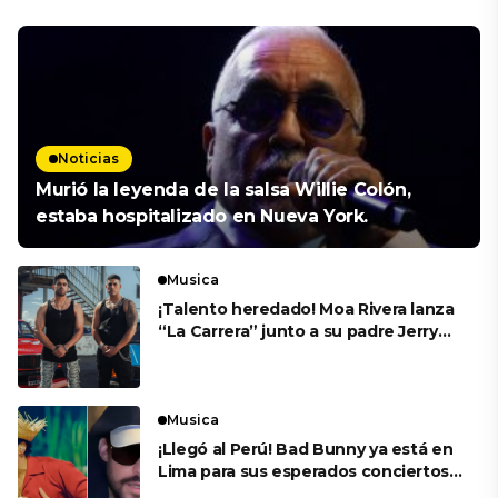
Noticias
Murió la leyenda de la salsa Willie Colón,
estaba hospitalizado en Nueva York.
Musica
¡Talento heredado! Moa Rivera lanza
“La Carrera” junto a su padre Jerry
Rivera
Musica
¡Llegó al Perú! Bad Bunny ya está en
Lima para sus esperados conciertos
en el Estadio Nacional