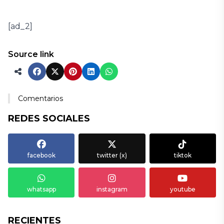
[ad_2]
Source link
Comentarios
REDES SOCIALES
facebook
twitter (x)
tiktok
whatsapp
instagram
youtube
RECIENTES