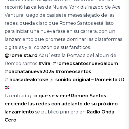
recorrió las calles de Nueva York disfrazado de Ace
Ventura luego de casi siete meses alejado de las
redes, queda claro que Romeo Santos está listo
para iniciar una nueva fase en su carrera, con un
lanzamiento que promete dominar las plataformas
digitales y el corazón de sus fanáticos.
@romeista.rd
Aquí esta la Portada del albun de
Romeo santos
#viral
#romeosantosnuevoalbum
#bachatanueva2025
#romeosantos
#lacasadealofoke
♬ sonido original – RomeistaRD
La entrada
¡Lo que se viene! Romeo Santos
enciende las redes con adelanto de su próximo
lanzamiento
se publicó primero en
Radio Onda
Cero
.