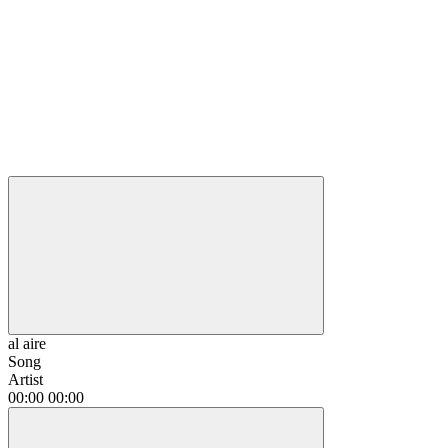
al aire
Song
Artist
00:00
00:00