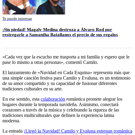
Te puede interesar
¡Sin piedad! Magaly Medina destroza a Álvaro Rod por
restregarle a Samantha Batallanos el precio de sus regalos
«Cada vez que la escucho me trasporta a mi familia y espero que le
pase lo mismo a otras personas», comentó Camilo.
El lanzamiento de «Navidad en Cada Esquina» representa más que
una simple canción festiva para Camilo y Evaluna, es un testimonio
de su amor compartido y su capacidad de fusionar diferentes
tradiciones culturales en su arte.
En ese sentido, esta
colaboración
romántica promete alegrar los
hogares durante la temporada navideña. Asimismo, conectará
corazones a través de la música y celebrando la riqueza de las
tradiciones multiculturales que definen la experiencia latina
moderna.
La entrada
¡Llegó la Navidad! Camilo y Evaluna estrenan romántica