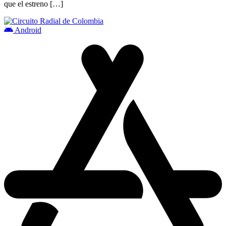
que el estreno […]
Android