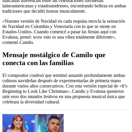
marcadas diferencias entre las celebraciones navideñas
latinoamericanas y estadounidenses, encontrando belleza en ambas
tradiciones que decidió honrar musicalmente.
«Nuestra versión de Navidad en cada esquina mezcla la sensación
de Navidad en Colombia y Venezuela con lo que se siente en
Estados Unidos. Cuando comencé a pasar las fiestas aquí con
Evaluna, pensé: wow esto es una vibra totalmente diferente»,
comentó Camilo.
Mensaje nostálgico de Camilo que
conecta con las familias
El compositor confesó que terminó amando profundamente ambas
culturas navideñas después de experimentarlas de primera mano
durante varios años consecutivos. Con esta versión especial de «It’s
Beginning to Look Like Christmas», Camilo y Evaluna quisieron
unir esos dos mundos festivos en una propuesta musical única que
celebrara la diversidad cultural.