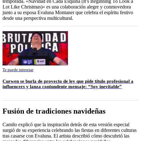
temporada. «Navidad en Cada Esquina (It’s Beginning To Look a
Lot Like Christmas)» es una colaboración alegre y conmovedora
junto a su esposa Evaluna Montaner que celebra el espíritu festivo
desde una perspectiva multicultural.
Te puede interesar
Curwen se burla de proyecto de ley que pide título profesional a
influencers y lanza contundente mensaje: “Soy inevitable”
Fusión de tradiciones navideñas
Camilo explicó que la inspiración detrás de esta versión especial
surgió de su experiencia celebrando las fiestas en diferentes culturas
tras casarse con Evaluna. El artista describió cómo descubrió las