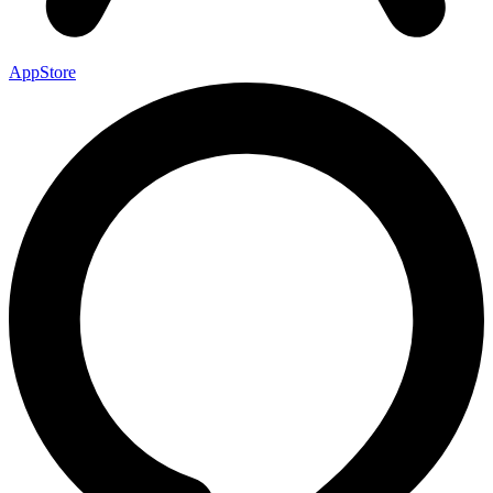
AppStore