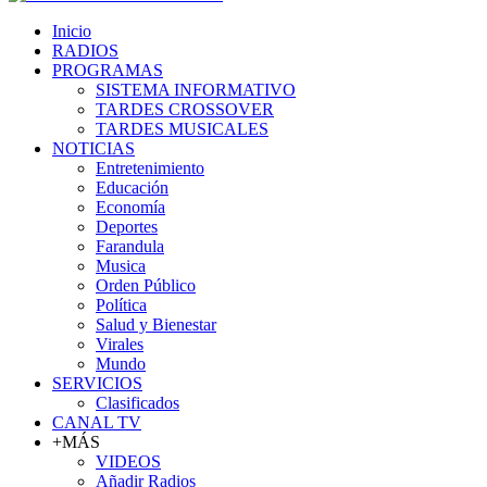
Inicio
RADIOS
PROGRAMAS
SISTEMA INFORMATIVO
TARDES CROSSOVER
TARDES MUSICALES
NOTICIAS
Entretenimiento
Educación
Economía
Deportes
Farandula
Musica
Orden Público
Política
Salud y Bienestar
Virales
Mundo
SERVICIOS
Clasificados
CANAL TV
+MÁS
VIDEOS
Añadir Radios