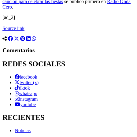
canción para celebrar las fiestas
se publicó primero en
Radio Onda
Cero
.
[ad_2]
Source link
Comentarios
REDES SOCIALES
facebook
twitter (x)
tiktok
whatsapp
instagram
youtube
RECIENTES
Noticias