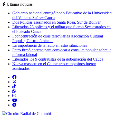
Últimas noticias
Gobierno nacional entregó nodo Educativo de la Universidad
del Valle en Suárez Cauca
Dos Policías asesinados en Santa Rosa, Sur de Bolivar
Liberados 28 policias y el militar que fueron Secuestrados en
el Plateado Cauca
I concentración de ollas ferroviarias Asociación Cultural
Popular, Gastronómica ...
La importancia de la radio en estas situaciones
Petro firmó decreto para convocar a consulta popular sobre la
reforma laboral
Liberados los 9 contratistas de la gobernación del Cauca
Nueva masacre en el Cauca: tres campesinos fueron
asesinados