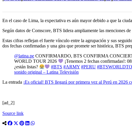
En el caso de Lima, la expectativa es aún mayor debido a que la ciuda
Según datos de Comscore, BTS lidera ampliamente las menciones de K-
Estas cifras reflejan el fuerte vínculo entre la agrupación y sus segu
dos fechas confirmadas y una gira que promete ser histórica, BTS pr
@latina.pe
CONFIRMARDO, BTS CONFIRMA CONCIER
WORLD TOUR 2026
¡Tenemos 2 fechas confirmadas!: 0
¿están listas?
#BTS
#ARMY
#PERU
#BTSWORLDT
sonido original – Latina Televisión
La entrada
¡Es oficial! BTS llegará por primera vez al Perú en 2026 
[ad_2]
Source link