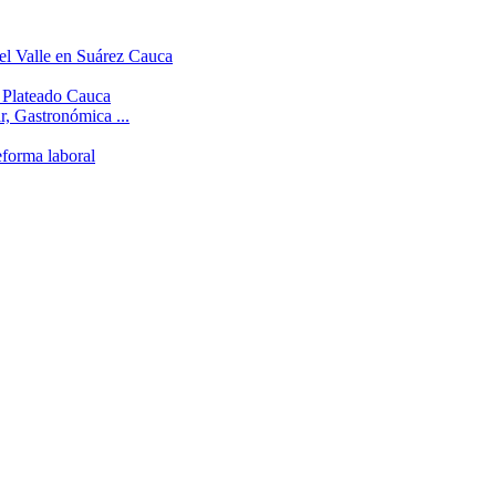
el Valle en Suárez Cauca
l Plateado Cauca
r, Gastronómica ...
eforma laboral