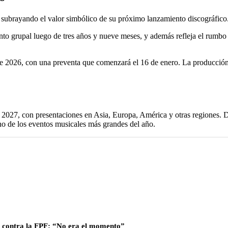
, subrayando el valor simbólico de su próximo lanzamiento discográfico
nto grupal luego de tres años y nueve meses, y además refleja el rumbo 
e 2026, con una preventa que comenzará el 16 de enero. La producción 
l 2027, con presentaciones en Asia, Europa, América y otras regiones. D
o de los eventos musicales más grandes del año.
ar contra la FPF: “No era el momento”