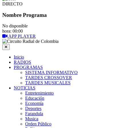
DIRECTO
Nombre Programa
No disponible
hora: 00:00
APP PLAYER
Inicio
RADIOS
PROGRAMAS
SISTEMA INFORMATIVO
TARDES CROSSOVER
TARDES MUSICALES
NOTICIAS
Entretenimiento
Educación
Economía
Deportes
Farandula
Musica
Orden Público