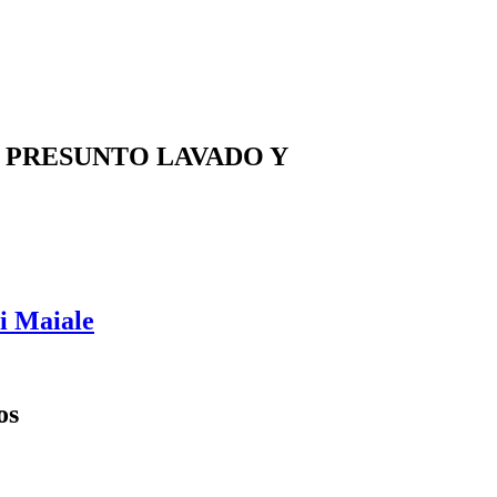
R PRESUNTO LAVADO Y
di Maiale
os