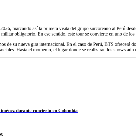
026, marcando así la primera visita del grupo surcoreano al Perú desde 
ilitar obligatorio. En ese sentido, este tour se convierte en uno de los
nos de su nueva gira internacional. En el caso de Perú, BTS ofrecerá d
 sociales. Hasta el momento, el lugar donde se realizarán los shows aún
 Jiménez durante concierto en Colombia
s