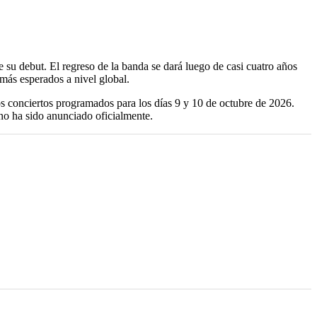
su debut. El regreso de la banda se dará luego de casi cuatro años
 más esperados a nivel global.
os conciertos programados para los días 9 y 10 de octubre de 2026.
 no ha sido anunciado oficialmente.