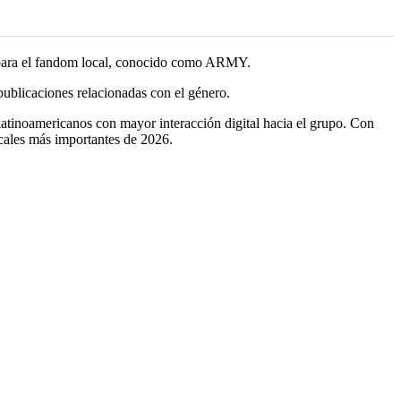
ito para el fandom local, conocido como ARMY.
ublicaciones relacionadas con el género.
 latinoamericanos con mayor interacción digital hacia el grupo. Con
cales más importantes de 2026.
.