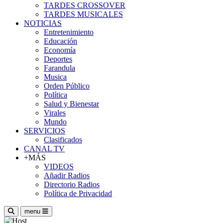
TARDES CROSSOVER
TARDES MUSICALES
NOTICIAS
Entretenimiento
Educación
Economía
Deportes
Farandula
Musica
Orden Público
Política
Salud y Bienestar
Virales
Mundo
SERVICIOS
Clasificados
CANAL TV
+MÁS
VIDEOS
Añadir Radios
Directorio Radios
Política de Privacidad
menu