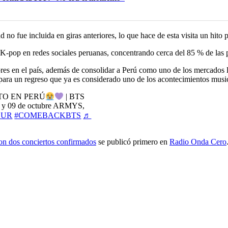
d no fue incluida en giras anteriores, lo que hace de esta visita un h
pop en redes sociales peruanas, concentrando cerca del 85 % de las p
idores en el país, además de consolidar a Perú como uno de los mercados
epara un regreso que ya es considerado uno de los acontecimientos musi
TO EN PERÚ
| BTS
8 y 09 de octubre ARMYS,
OUR
#COMEBACKBTS
♬
con dos conciertos confirmados
se publicó primero en
Radio Onda Cero