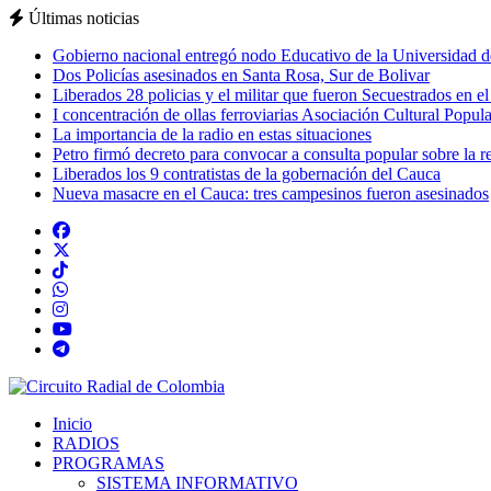
Últimas noticias
Gobierno nacional entregó nodo Educativo de la Universidad d
Dos Policías asesinados en Santa Rosa, Sur de Bolivar
Liberados 28 policias y el militar que fueron Secuestrados en e
I concentración de ollas ferroviarias Asociación Cultural Popula
La importancia de la radio en estas situaciones
Petro firmó decreto para convocar a consulta popular sobre la r
Liberados los 9 contratistas de la gobernación del Cauca
Nueva masacre en el Cauca: tres campesinos fueron asesinados
Inicio
RADIOS
PROGRAMAS
SISTEMA INFORMATIVO