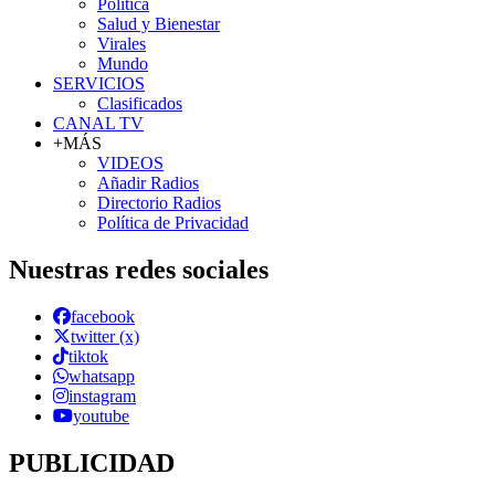
Política
Salud y Bienestar
Virales
Mundo
SERVICIOS
Clasificados
CANAL TV
+MÁS
VIDEOS
Añadir Radios
Directorio Radios
Política de Privacidad
Nuestras redes sociales
facebook
twitter (x)
tiktok
whatsapp
instagram
youtube
PUBLICIDAD