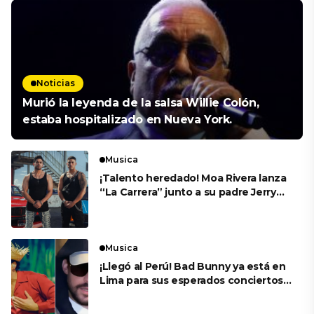
Noticias
Murió la leyenda de la salsa Willie Colón,
estaba hospitalizado en Nueva York.
Musica
¡Talento heredado! Moa Rivera lanza
“La Carrera” junto a su padre Jerry
Rivera
Musica
¡Llegó al Perú! Bad Bunny ya está en
Lima para sus esperados conciertos
en el Estadio Nacional