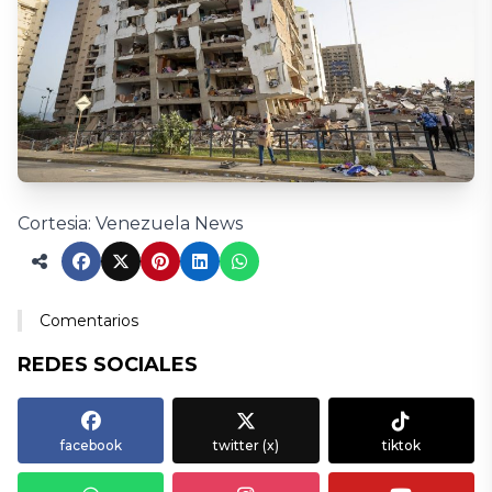
Cortesia: Venezuela News
Comentarios
REDES SOCIALES
facebook
twitter (x)
tiktok