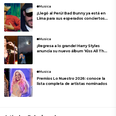
Musica
¡Llegó al Perú! Bad Bunny ya está en
Lima para sus esperados conciertos
en el Estadio Nacional
Musica
¡Regresa a lo grande! Harry Styles
anuncia su nuevo álbum ‘Kiss All The
Time. Disco, Occasionally’
Musica
Premios Lo Nuestro 2026: conoce la
lista completa de artistas nominados