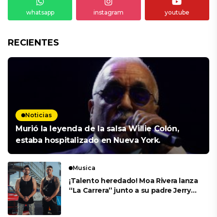
whatsapp
instagram
youtube
RECIENTES
Noticias
Murió la leyenda de la salsa Willie Colón,
estaba hospitalizado en Nueva York.
Musica
¡Talento heredado! Moa Rivera lanza
“La Carrera” junto a su padre Jerry
Rivera