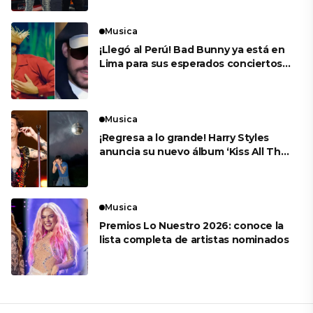
Musica
¡Llegó al Perú! Bad Bunny ya está en
Lima para sus esperados conciertos
en el Estadio Nacional
Musica
¡Regresa a lo grande! Harry Styles
anuncia su nuevo álbum ‘Kiss All The
Time. Disco, Occasionally’
Musica
Premios Lo Nuestro 2026: conoce la
lista completa de artistas nominados