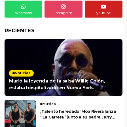
whatsapp
instagram
youtube
RECIENTES
Noticias
Murió la leyenda de la salsa Willie Colón,
estaba hospitalizado en Nueva York.
Musica
¡Talento heredado! Moa Rivera lanza
“La Carrera” junto a su padre Jerry
Rivera