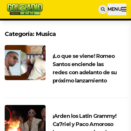
MENU
Categoría:
Musica
¡Lo que se viene! Romeo
Santos enciende las
redes con adelanto de su
próximo lanzamiento
¡Arden los Latin Grammy!
Ca7riel y Paco Amoroso