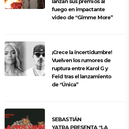
lanzan sus premios al
fuego en impactante
video de “Gimme More”
¡Crece la incertidumbre!
Vuelven los rumores de
ruptura entre Karol G y
Feid tras el lanzamiento
de “Única”
SEBASTIÁN
YATRA PRESENTA “LA