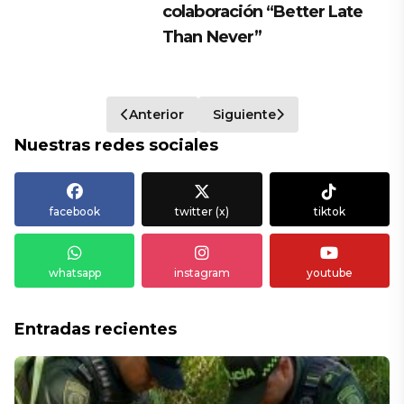
colaboración “Better Late
Than Never”
Anterior
Siguiente
Nuestras redes sociales
facebook
twitter (x)
tiktok
whatsapp
instagram
youtube
Entradas recientes