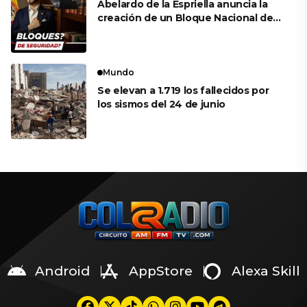
Abelardo de la Espriella anuncia la
creación de un Bloque Nacional de
Defensa para reforzar la seguridad
urbana desde el 7 de agosto
Mundo
Se elevan a 1.719 los fallecidos por
los sismos del 24 de junio
Android
AppStore
Alexa Skill