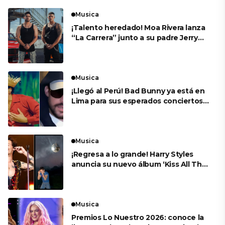
Musica
¡Talento heredado! Moa Rivera lanza
“La Carrera” junto a su padre Jerry
Rivera
Musica
¡Llegó al Perú! Bad Bunny ya está en
Lima para sus esperados conciertos
en el Estadio Nacional
Musica
¡Regresa a lo grande! Harry Styles
anuncia su nuevo álbum ‘Kiss All The
Time. Disco, Occasionally’
Musica
Premios Lo Nuestro 2026: conoce la