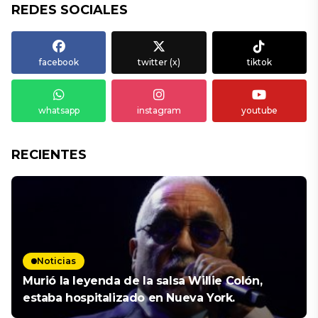
REDES SOCIALES
facebook
twitter (x)
tiktok
whatsapp
instagram
youtube
RECIENTES
Noticias
Murió la leyenda de la salsa Willie Colón,
estaba hospitalizado en Nueva York.